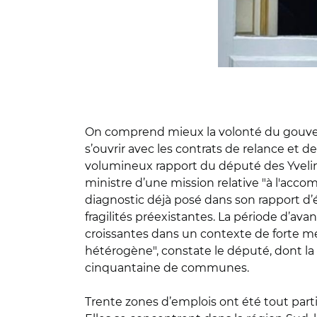
On comprend mieux la volonté du gouverne
s’ouvrir avec les contrats de relance et d
volumineux rapport du député des Yvelin
ministre d’une mission relative "à l'acco
diagnostic déjà posé dans son rapport d’é
fragilités préexistantes. La période d’avan
croissantes dans un contexte de forte mét
hétérogène", constate le député, dont la
cinquantaine de communes.
Trente zones d’emplois ont été tout parti