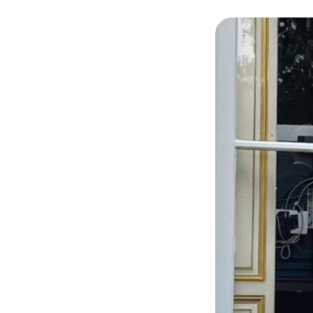
Castex le 29 juin