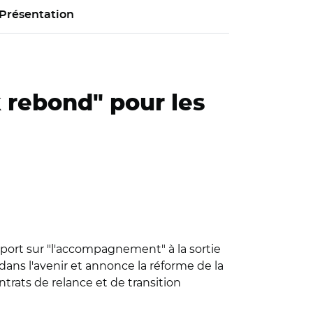
Présentation
 rebond" pour les
pport sur "l'accompagnement" à la sortie
 dans l'avenir et annonce la réforme de la
trats de relance et de transition
erritoires à Jean