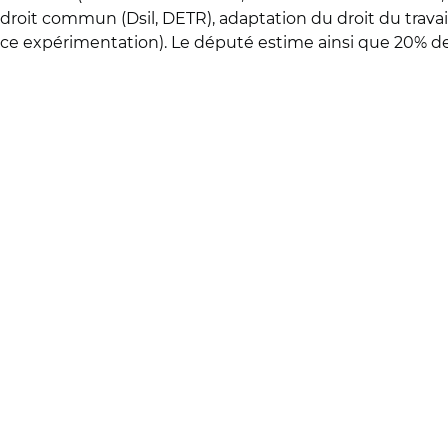
roit commun (Dsil, DETR), adaptation du droit du travail
ance expérimentation). Le député estime ainsi que 20% 