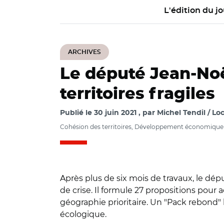
L'édition du jo
ARCHIVES
Le député Jean-Noë
territoires fragiles
Publié le
30 juin 2021
par
Michel Tendil / Loc
Cohésion des territoires, Développement économique
Après plus de six mois de travaux, le dé
de crise. Il formule 27 propositions pour 
géographie prioritaire. Un "Pack rebond" 
écologique.
© @jnbarrot/ Jean-