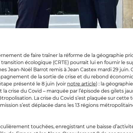
ment de faire traîner la réforme de la géographie priori
e transition écologique (CRTE) pourrait lui en fournir le s
es Jean-Noël Barrot remis à Jean Castex mardi 29 juin.
mpagnement de la sortie de crise et du rebond économique
tape présenté le 8 juin (voir
notre article
) : la géographi
t la crise du Covid – marquée par l’épisode des gilets jaune
ropolisation. La crise du Covid s’est plaquée sur cette t
 mission s’est déplacée dans les 13 régions métropolita
culièrement touchées, enregistrant une baisse d’activité