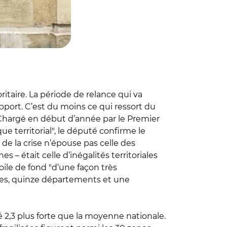
taire. La période de relance qui va
upport. C’est du moins ce qui ressort du
 Chargé en début d’année par le Premier
 territorial", le député confirme le
e de la crise n’épouse pas celle des
s – était celle d’inégalités territoriales
oile de fond "d’une façon très
ines, quinze départements et une
 2,3 plus forte que la moyenne nationale.