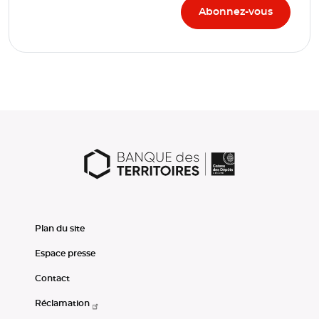
Plan du site
Espace presse
Contact
Réclamation