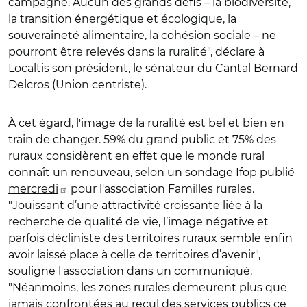
campagne. Aucun des grands défis – la biodiversité,
la transition énergétique et écologique, la
souveraineté alimentaire, la cohésion sociale – ne
pourront être relevés dans la ruralité", déclare à
Localtis son président, le sénateur du Cantal Bernard
Delcros (Union centriste).
À cet égard, l'image de la ruralité est bel et bien en
train de changer.
59% du grand public et 75% des
ruraux considèrent en effet que le monde rural
connaît un renouveau
,
selon un
sondage Ifop publié
mercredi
pour l'association Familles rurales.
"J
ouissant d’une attractivité croissante liée à la
recherche de qualité de vie,
l’image négative et
parfois décliniste des territoires ruraux semble enfin
avoir laissé place à celle de territoires d’avenir",
souligne l'association dans un communiqué.
"Néanmoins, les zones rurales demeurent plus que
jamais confrontées au recul des services publics ce