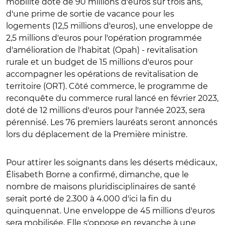
mobilité doté de 90 millions d'euros sur trois ans,
d'une prime de sortie de vacance pour les
logements (12,5 millions d'euros), une enveloppe de
2,5 millions d'euros pour l'opération programmée
d'amélioration de l'habitat (Opah) - revitalisation
rurale et un budget de 15 millions d'euros pour
accompagner les opérations de revitalisation de
territoire (ORT).
Côté commerce, le
programme de
reconquête du commerce rural lancé en février 2023,
doté de 12 millions d'euros pour l'année 2023, sera
pérennisé. Les 76 premiers lauréats seront annoncés
lors du déplacement de la Première ministre.
Pour attirer les soignants dans les déserts médicaux,
Élisabeth Borne a confirmé, dimanche, que le
nombre de maisons pluridisciplinaires de santé
serait porté de 2.300 à 4.000 d'ici la fin du
quinquennat. Une enveloppe de 45 millions d'euros
sera mobilisée. Elle s'oppose en revanche à une