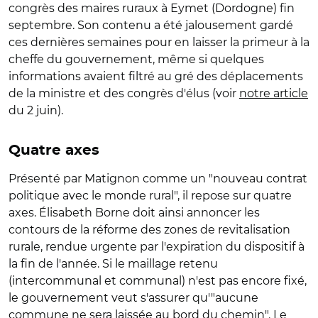
congrès des maires ruraux à Eymet (Dordogne) fin
septembre. Son contenu a été jalousement gardé
ces dernières semaines pour en laisser la primeur à la
cheffe du gouvernement, même si quelques
informations avaient filtré au gré des déplacements
de la ministre et des congrès d'élus (voir
notre article
du 2 juin).
Quatre axes
Présenté par Matignon comme un "nouveau contrat
politique avec le monde rural", il repose sur quatre
axes. Élisabeth Borne doit ainsi annoncer les
contours de la réforme des zones de revitalisation
rurale, rendue urgente par l'expiration du dispositif à
la fin de l'année. Si le maillage retenu
(intercommunal et communal) n'est pas encore fixé,
le gouvernement veut s'assurer qu'"aucune
commune ne sera laissée au bord du chemin". Le