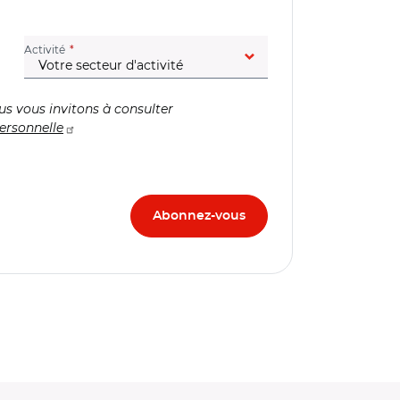
(champ obligatoire)
Activité
us vous invitons à consulter
ersonnelle