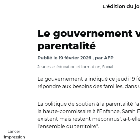
L'édition du jo
Le gouvernement veu
parentalité
Publié le
19 février 2026
par
AFP
Jeunesse, éducation et formation, Social
Le gouvernement a indiqué ce jeudi 19 févr
répondre aux besoins des familles, dans 
La politique de soutien à la parentalité "
la haute-commissaire à l'Enfance, Sarah El
existent mais restent méconnus", a-t-elle 
l'ensemble du territoire".
Lancer
l'impression