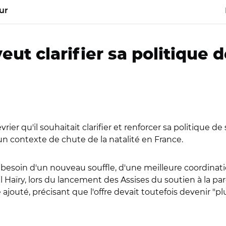
ur
t clarifier sa politique d
ier qu'il souhaitait clarifier et renforcer sa politique de
un contexte de chute de la natalité en France.
a besoin d'un nouveau souffle, d'une meilleure coordinatio
 Haïry, lors du lancement des Assises du soutien à la par
ajouté, précisant que l'offre devait toutefois devenir "pl