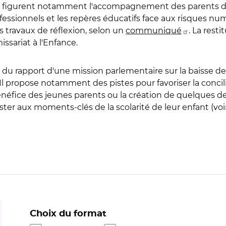
on figurent notamment l'accompagnement des parents d'a
essionnels et les repères éducatifs face aux risques num
s travaux de réflexion, selon un
communiqué
. La resti
ssariat à l'Enfance.
 du rapport d'une mission parlementaire sur la baisse de l
Il propose notamment des pistes pour favoriser la concili
éfice des jeunes parents ou la création de quelques de
ster aux moments-clés de la scolarité de leur enfant (vo
Choix du format