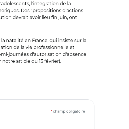
dolescents, l'intégration de la
ériques. Des "propositions d'actions
tution devrait avoir lieu fin juin, ont
a natalité en France, qui insiste sur la
ation de la vie professionnelle et
mi-journées d'autorisation d'absence
ir notre
article
du 13 février).
*
champ obligatoire