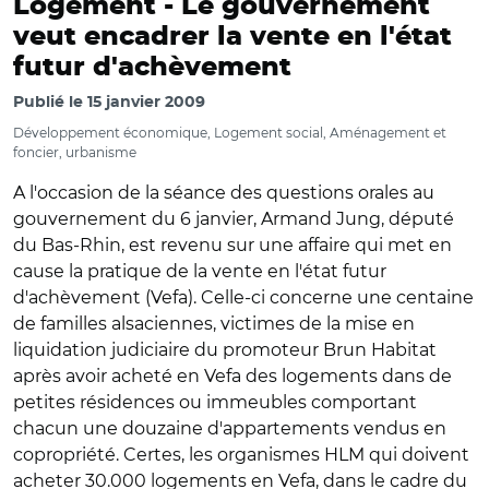
Logement -
Le gouvernement
veut encadrer la vente en l'état
futur d'achèvement
Publié le
15 janvier 2009
Développement économique, Logement social, Aménagement et
foncier, urbanisme
A l'occasion de la séance des questions orales au
gouvernement du 6 janvier, Armand Jung, député
du Bas-Rhin, est revenu sur une affaire qui met en
cause la pratique de la vente en l'état futur
d'achèvement (Vefa). Celle-ci concerne une centaine
de familles alsaciennes, victimes de la mise en
liquidation judiciaire du promoteur Brun Habitat
après avoir acheté en Vefa des logements dans de
petites résidences ou immeubles comportant
chacun une douzaine d'appartements vendus en
copropriété. Certes, les organismes HLM qui doivent
acheter 30.000 logements en Vefa, dans le cadre du