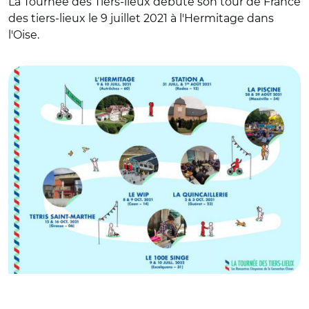
La Tournée des Tiers-lieux débute son tour de France
des tiers-lieux le 9 juillet 2021 à l'Hermitage dans
l'Oise.
© La Tournée des Tiers-lieux