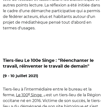
autres points lecture. La réflexion a été initiée dans
le cadre d'une démarche participative qui a permis
de fédérer acteurs, élus et habitants autour d'un
projet de médiathèque pensé tout d'abord en
termes d'usages.
Tiers-lieu Le 100e Singe : "Réenchanter le
travail, réinventer le travail de demain"
(9 - 10 juillet 2021)
Tiers-lieu à l’intermédiaire entre le bureau et la
e
ferme,
Le 100
Singe
est un tiers-lieu de la Région
occitane né en 2016. Victime de son succès, le tiers-
lieu a du déménagé de son site historique et s’est