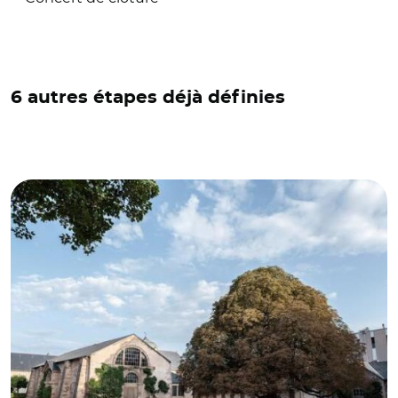
6 autres étapes déjà définies
© Le tiers-lieu Station A