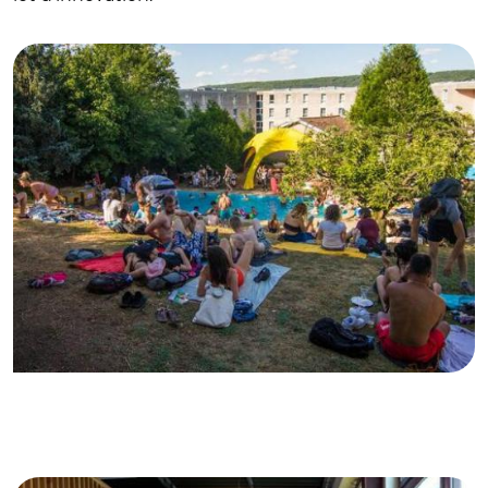
© Le tiers-lieu La Piscine
© Le tiers-lieu La Quincaillerie