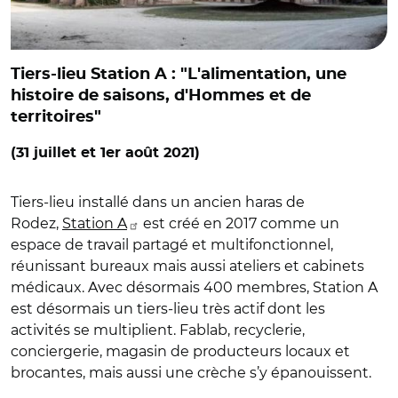
Tiers-lieu Station A : "L'alimentation, une
histoire de saisons, d'Hommes et de
territoires"
(31 juillet et 1er août 2021)
Tiers-lieu installé dans un ancien haras de
Rodez,
Station A
est créé en 2017 comme un
espace de travail partagé et multifonctionnel,
réunissant bureaux mais aussi ateliers et cabinets
médicaux. Avec désormais 400 membres, Station A
est désormais un tiers-lieu très actif dont les
activités se multiplient. Fablab, recyclerie,
conciergerie, magasin de producteurs locaux et
brocantes, mais aussi une crèche s’y épanouissent.