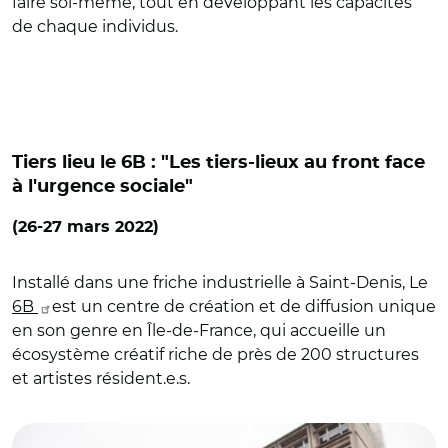
faire soi-même, tout en développant les capacités
de chaque individus.
Tiers lieu le 6B : "Les tiers-lieux au front face
à l'urgence sociale"
(26-27 mars 2022)
Installé dans une friche industrielle à Saint-Denis, Le
6B
est un centre de création et de diffusion unique
en son genre en Île-de-France, qui accueille un
écosystème créatif riche de près de 200 structures
et artistes résident.e.s.
© Le 6B