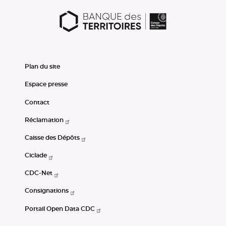
Plan du site
Espace presse
Contact
Réclamation
Caisse des Dépôts
Ciclade
CDC-Net
Consignations
Portail Open Data CDC