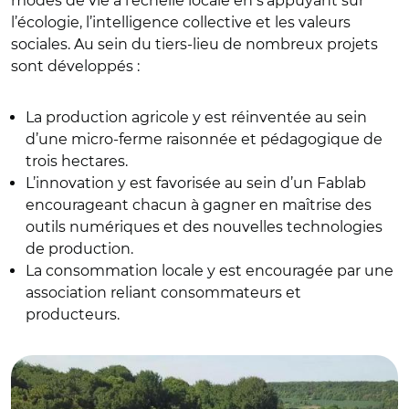
modes de vie à l’échelle locale en s’appuyant sur
l’écologie, l’intelligence collective et les valeurs
sociales. Au sein du tiers-lieu de nombreux projets
sont développés :
La production agricole y est réinventée au sein
d’une micro-ferme raisonnée et pédagogique de
trois hectares.
L’innovation y est favorisée au sein d’un Fablab
encourageant chacun à gagner en maîtrise des
outils numériques et des nouvelles technologies
de production.
La consommation locale y est encouragée par une
association reliant consommateurs et
producteurs.
© L'Hermitage, tiers-lieu de l'Oise