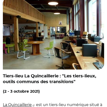
Tiers-lieu La Quincaillerie : "Les tiers-lieux,
outils communs des transitions"
(2 - 3 octobre 2021)
La Quincaillerie
est un tiers-lieu numérique situé à