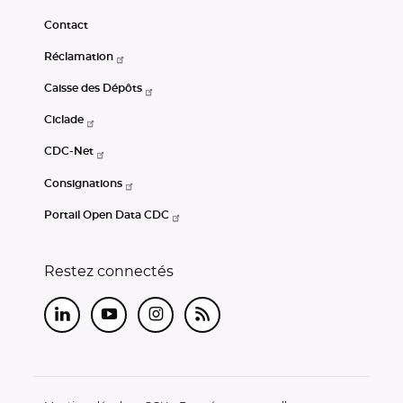
Contact
Réclamation
Caisse des Dépôts
Ciclade
CDC-Net
Consignations
Portail Open Data CDC
Restez connectés
LinkedIn
Youtube
Instagram
RSS