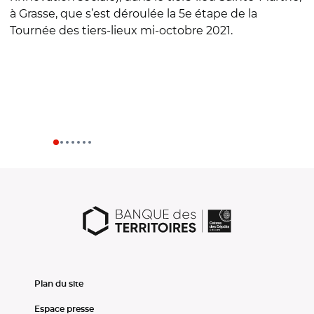
à Grasse, que s’est déroulée la 5e étape de la
c
Tournée des tiers-lieux mi-octobre 2021.
Plan du site
Espace presse