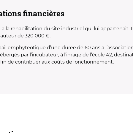
pations financières
la réhabilitation du site industriel qui lui appartenait. 
hauteur de 320 000 €.
il emphytéotique d’une durée de 60 ans à l’associatio
bergés par l’incubateur, à l’image de l’école 42, destin
 afin de contribuer aux coûts de fonctionnement.