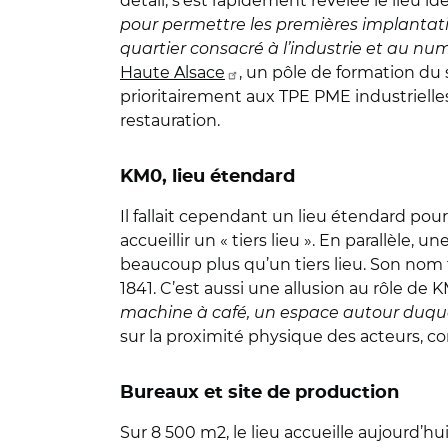
détail, s’est rapidement révélée le lieu idéa
pour permettre les premières implantation
quartier consacré à l’industrie et au num
Haute Alsace
, un pôle de formation du
prioritairement aux TPE PME industrielle
restauration.
KM0, lieu étendard
Il fallait cependant un lieu étendard pour
accueillir un « tiers lieu ». En parallèle
beaucoup plus qu’un tiers lieu. Son nom f
1841. C’est aussi une allusion au rôle de 
machine à café, un espace autour duque
sur la proximité physique des acteurs, c
Bureaux et site de production
Sur 8 500 m2, le lieu accueille aujourd’h