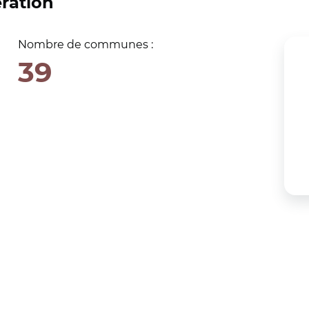
ration
Nombre de communes :
39