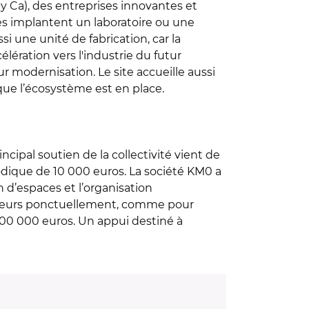
by Ca), des entreprises innovantes et
tres implantent un laboratoire ou une
si une unité de fabrication, car la
élération vers l'industrie du futur
r modernisation. Le site accueille aussi
 que l’écosystème est en place.
cipal soutien de la collectivité vient de
odique de 10 000 euros. La société KM0 a
n d’espaces et l’organisation
ailleurs ponctuellement, comme pour
00 000 euros. Un appui destiné à