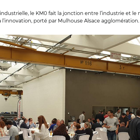
ustrielle, le KM0 fait la jonction entre l’industrie et l
à l’innovation, porté par Mulhouse Alsace agglomération.