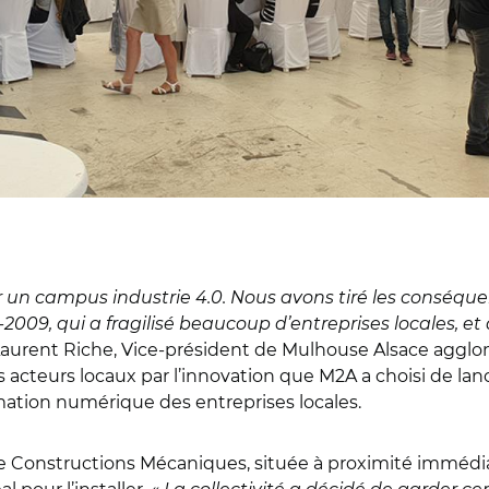
r un campus industrie 4.0. Nous avons tiré les conséquen
2009, qui a fragilisé beaucoup d’entreprises locales, et
aurent Riche, Vice-président de Mulhouse Alsace agglom
les acteurs locaux par l’innovation que M2A a choisi de lan
rmation numérique des entreprises locales.
 de Constructions Mécaniques, située à proximité immédia