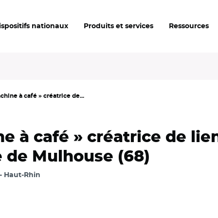
ispositifs nationaux
Produits et services
Ressources
chine à café » créatrice de...
e à café » créatrice de lie
 de Mulhouse (68)
Haut-Rhin