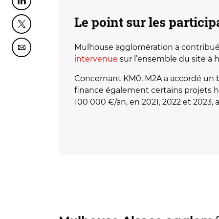
Partager cette page sur Linkedin
Le point sur les partici
Partager cette page sur Twitter
Mulhouse agglomération a contribué à 
Partager cette page sur Courriel
intervenue
sur l’ensemble du site à 
Concernant KM0, M2A a accordé un ba
finance également certains projets hé
100 000 €/an, en 2021, 2022 et 2023,