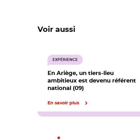
Voir aussi
EXPÉRIENCE
En Ariège, un tiers-lieu
ambitieux est devenu référent
national (09)
En savoir plus