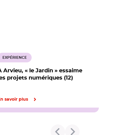
EXPÉRIENCE
À Arvieu, « le Jardin » essaime
les projets numériques (12)
n savoir plus