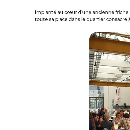
Implanté au cœur d’une ancienne friche ind
toute sa place dans le quartier consacré 
© DR