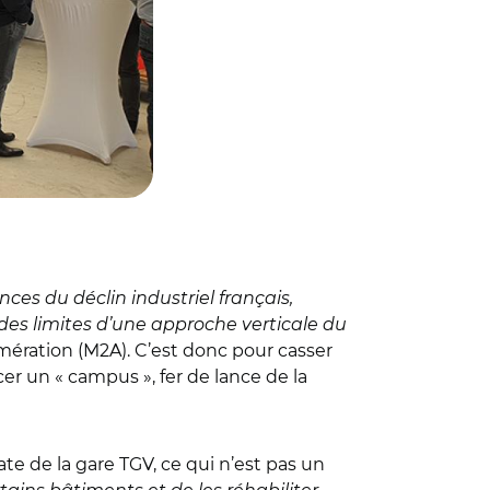
ces du déclin industriel français,
 des limites d’une approche verticale du
ération (M2A). C’est donc pour casser
cer un « campus », fer de lance de la
te de la gare TGV, ce qui n’est pas un