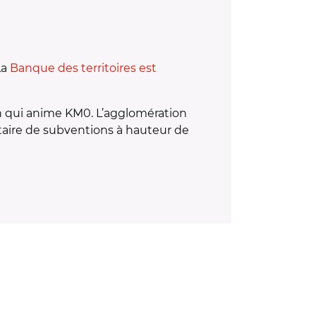
La
Banque des territoires est
n qui anime KM0. L’agglomération
ataire de subventions à hauteur de