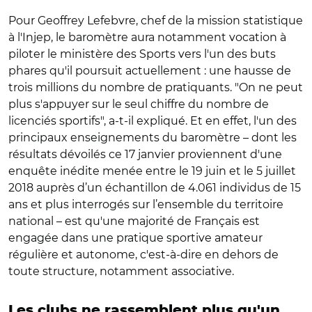
Pour Geoffrey Lefebvre, chef de la mission statistique
à l'Injep, le baromètre aura notamment vocation à
piloter le ministère des Sports vers l'un des buts
phares qu'il poursuit actuellement : une hausse de
trois millions du nombre de pratiquants. "On ne peut
plus s'appuyer sur le seul chiffre du nombre de
licenciés sportifs", a-t-il expliqué. Et en effet, l'un des
principaux enseignements du baromètre – dont les
résultats dévoilés ce 17 janvier proviennent d'une
enquête inédite menée entre le 19 juin et le 5 juillet
2018 auprès d’un échantillon de 4.061 individus de 15
ans et plus interrogés sur l’ensemble du territoire
national – est qu'une majorité de Français est
engagée dans une pratique sportive amateur
régulière et autonome, c'est-à-dire en dehors de
toute structure, notamment associative.
Les clubs ne rassemblent plus qu'un