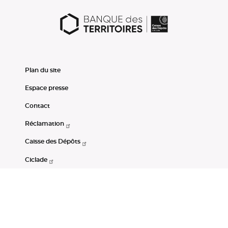
Plan du site
Espace presse
Contact
Réclamation
Caisse des Dépôts
Ciclade
CDC-Net
Consignations
Portail Open Data CDC