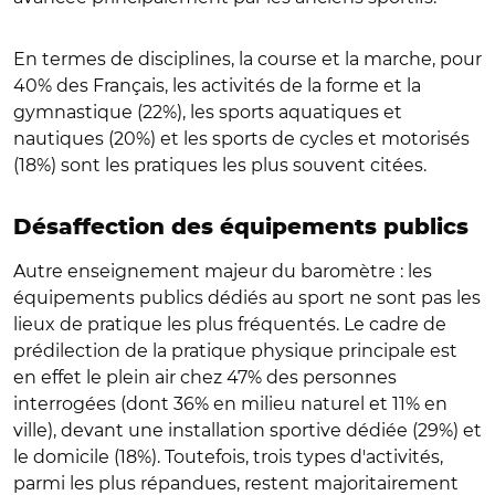
En termes de disciplines, la course et la marche, pour
40% des Français, les activités de la forme et la
gymnastique (22%), les sports aquatiques et
nautiques (20%) et les sports de cycles et motorisés
(18%) sont les pratiques les plus souvent citées.
Désaffection des équipements publics
Autre enseignement majeur du baromètre : les
équipements publics dédiés au sport ne sont pas les
lieux de pratique les plus fréquentés. Le cadre de
prédilection de la pratique physique principale est
en effet le plein air chez 47% des personnes
interrogées (dont 36% en milieu naturel et 11% en
ville), devant une installation sportive dédiée (29%) et
le domicile (18%). Toutefois, trois types d'activités,
parmi les plus répandues, restent majoritairement