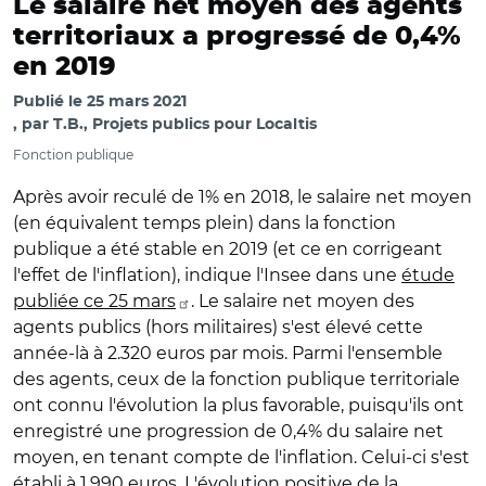
Le salaire net moyen des agents
territoriaux a progressé de 0,4%
en 2019
Publié le
25 mars 2021
par
T.B., Projets publics pour Localtis
Fonction publique
Après avoir reculé de 1% en 2018, le salaire net moyen
(en équivalent temps plein) dans la fonction
publique a été stable en 2019 (et ce en corrigeant
l'effet de l'inflation), indique l'Insee dans une
étude
publiée ce 25 mars
. Le salaire net moyen des
agents publics (hors militaires) s'est élevé cette
année-là à 2.320 euros par mois. Parmi l'ensemble
des agents, ceux de la fonction publique territoriale
ont connu l'évolution la plus favorable, puisqu'ils ont
enregistré une progression de 0,4% du salaire net
moyen, en tenant compte de l'inflation. Celui-ci s'est
établi à 1.990 euros. L'évolution positive de la