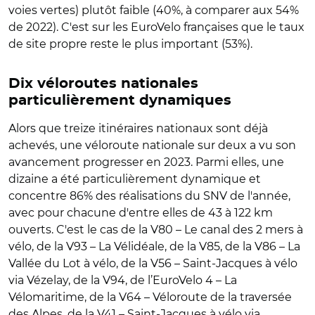
voies vertes) plutôt faible (40%, à comparer aux 54%
de 2022). C'est sur les EuroVelo françaises que le taux
de site propre reste le plus important (53%).
Dix véloroutes nationales
particulièrement dynamiques
Alors que treize itinéraires nationaux sont déjà
achevés, une véloroute nationale sur deux a vu son
avancement progresser en 2023. Parmi elles, une
dizaine a été particulièrement dynamique et
concentre 86% des réalisations du SNV de l'année,
avec pour chacune d'entre elles de 43 à 122 km
ouverts.
C'est le cas de la V80 – Le canal des 2 mers à
vélo, de la V93 – La Vélidéale, de la V85, de la V86 – La
Vallée du Lot à vélo, de la V56 – Saint-Jacques à vélo
via Vézelay, de la V94, de l’EuroVelo 4 – La
Vélomaritime, de la V64 – Véloroute de la traversée
des Alpes, de la V41 – Saint-Jacques à vélo via