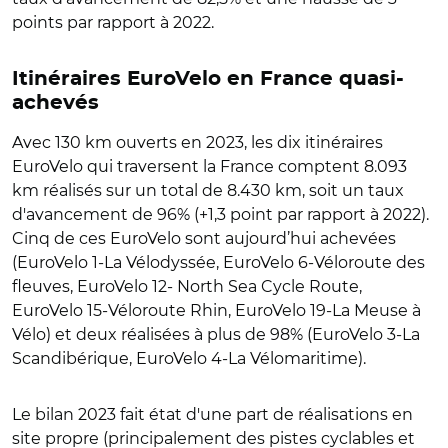
points par rapport à 2022.
Itinéraires EuroVelo en France quasi-
achevés
Avec 130 km ouverts en 2023, les dix itinéraires
EuroVelo qui traversent la France comptent 8.093
km réalisés sur un total de 8.430 km, soit un taux
d'avancement de 96% (+1,3 point par rapport à 2022).
Cinq de ces EuroVelo sont aujourd’hui achevées
(EuroVelo 1-La Vélodyssée, EuroVelo 6-Véloroute des
fleuves, EuroVelo 12- North Sea Cycle Route,
EuroVelo 15-Véloroute Rhin, EuroVelo 19-La Meuse à
Vélo) et deux réalisées à plus de 98% (EuroVelo 3-La
Scandibérique, EuroVelo 4-La Vélomaritime).
Le bilan 2023 fait état d'une part de réalisations en
site propre (principalement des pistes cyclables et