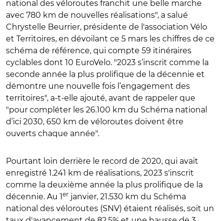
national des véloroutes franchit une belle marche
avec 780 km de nouvelles réalisations", a salué
Chrystelle Beurrier, présidente de l'association Vélo
et Territoires, en dévoilant ce 5 mars les chiffres de ce
schéma de référence, qui compte 59 itinéraires
cyclables dont 10 EuroVelo. "2023 s’inscrit comme la
seconde année la plus prolifique de la décennie et
démontre une nouvelle fois l’engagement des
territoires", a-t-elle ajouté, avant de rappeler que
"pour compléter les 26.100 km du Schéma national
d’ici 2030, 650 km de véloroutes doivent être
ouverts chaque année".
Pourtant loin derrière le record de 2020, qui avait
enregistré 1.241 km de réalisations, 2023 s'inscrit
comme la deuxième année la plus prolifique de la
er
décennie. Au 1
janvier, 21.530 km du Schéma
national des véloroutes (SNV) étaient réalisés, soit un
taux d'avancement de 82,5% et une hausse de 3