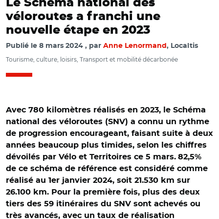
Le Schéma national des
véloroutes a franchi une
nouvelle étape en 2023
Publié le
8 mars 2024
par
Anne Lenormand
, Localtis
Tourisme, culture, loisirs, Transport et mobilité décarbonée
Avec 780 kilomètres réalisés en 2023, le Schéma
national des véloroutes (SNV) a connu un rythme
de progression encourageant, faisant suite à deux
années beaucoup plus timides, selon les chiffres
dévoilés par Vélo et Territoires ce 5 mars.
82,5%
de ce schéma de référence est considéré comme
réalisé au 1er janvier 2024, soit 21.530 km sur
26.100 km. Pour la première fois, plus des deux
tiers des 59 itinéraires du SNV sont achevés ou
très avancés, avec un taux de réalisation