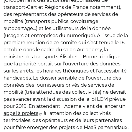
(Groupement des autorités responsables de
transport-Gart et Régions de France notamment),
des représentants des opérateurs de services de
mobilité (transports publics, covoiturage,
autopartage…) et les utilisateurs de la donnée
(usagers et entreprises du numérique). A l’issue de la
première réunion de ce comité qui s’est tenue le 18
octobre dans le cadre du salon Autonomy, la
ministre des transports Élisabeth Borne a indiqué
que la priorité portait sur l’ouverture des données
sur les arrêts, les horaires théoriques et l’accessibilité
handicapés. Le dossier sensible de l’ouverture des
données des fournisseurs privés de services de
mobilité (très attendues des collectivités) ne devrait
pas avancer avant la discussion de la loi LOM prévue
pour 2019. En attendant, l'Ademe vient de lancer un
appel à projets
à l'attention des collectivités
territoriales, des opérateurs et de leurs partenaires
pour faire émerger des projets de MaaS partenariaux,