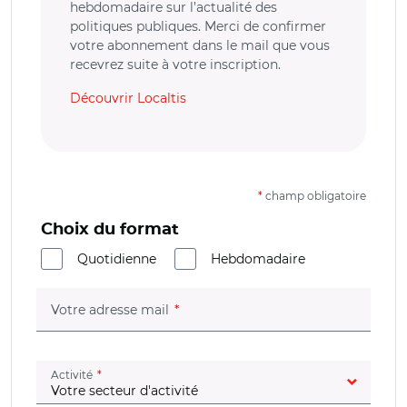
hebdomadaire sur l’actualité des
politiques publiques. Merci de confirmer
votre abonnement dans le mail que vous
recevrez suite à votre inscription.
Découvrir Localtis
*
champ obligatoire
Choix du format
Quotidienne
Hebdomadaire
(champ obligatoire)
Votre adresse mail
(champ obligatoire)
Activité