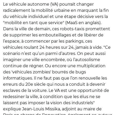
Le véhicule autonome (VA) pourrait changer
radicalement la mobilité urbaine en marquant la fin
du véhicule individuel et une étape décisive vers la
"mobilité en tant que service" (MaaS en anglais).
Dans la ville de demain, ces robots-taxis promettent
de supprimer les embouteillages et de libérer de
l’espace, à commencer par les parkings, ces
véhicules roulant 24 heures sur 24, jamais à vide. "Ce
scénario n’est qu’un parmi d’autres. On peut aussi
imaginer une ville encombrée, où l’autosolisme
continue de régner. Ou encore une multiplication
des 'véhicules zombies' bourrés de bugs
informatiques. Il ne faut pas que l’on renouvelle les
erreurs du 20e siècle qui nous a conduit à devenir
esclaves de la voiture. Le VA est une opportunité de
redessiner la ville, à condition que les élus ne se
laissent pas imposer la vision des industriels"
explique Jean-Louis Missika, adjoint au maire de