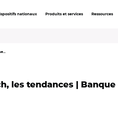
ispositifs nationaux
Produits et services
Ressources
e...
h, les tendances | Banque 