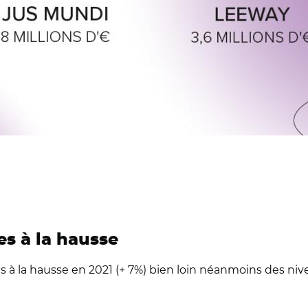
es à la hausse
s à la hausse en 2021 (+ 7%) bien loin néanmoins des niv