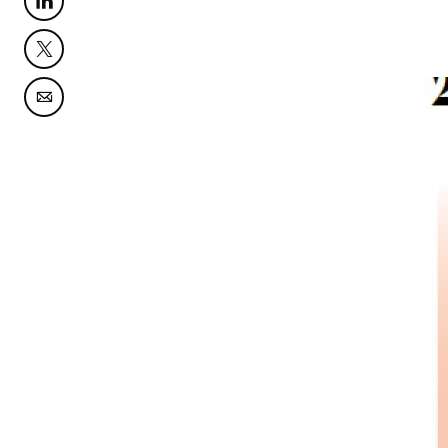
Partager cette page sur Linkedin
Partager cette page sur Twitter
© Baromètre Maddyness
Partager cette page sur Courriel