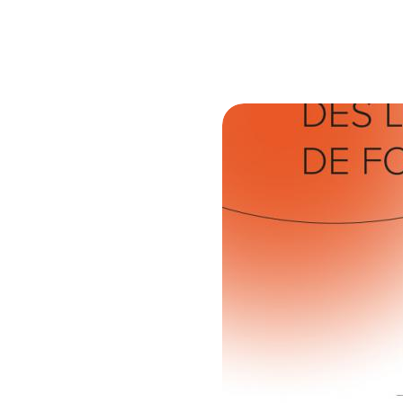
© Baromètre Maddyness