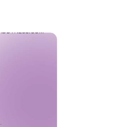
çaises, tendances 2021