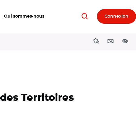
Qui sommes-nous
Connexion
Rechercher
Directions région
Contact
Acces
des Territoires