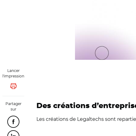
Lancer
l'impression
Lancer l'impression
Partager
Des créations d’entrepris
sur
Les créations de Legaltechs sont repartie
Partager cette page sur Facebook