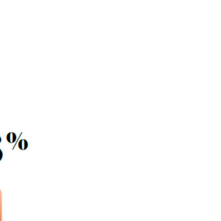
çaises, tendances 2021