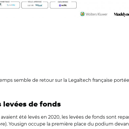
emps semble de retour sur la Legaltech française portée
s levées de fonds
avaient été levés en 2020, les levées de fonds sont repar
mbre). Yousign occupe la première place du podium deva