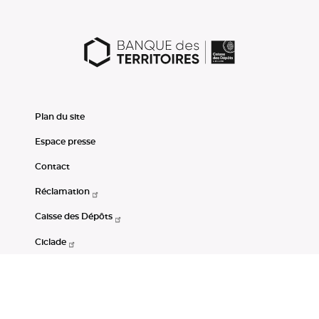
Plan du site
Espace presse
Contact
Réclamation
Caisse des Dépôts
Ciclade
CDC-Net
Consignations
Portail Open Data CDC