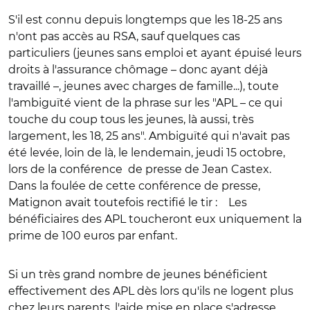
S'il est connu depuis longtemps que les 18-25 ans
n'ont pas accès au RSA, sauf quelques cas
particuliers (jeunes sans emploi et ayant épuisé leurs
droits à l'assurance chômage – donc ayant déjà
travaillé –, jeunes avec charges de famille...), toute
l'ambiguïté vient de la phrase sur les "APL – ce qui
touche du coup tous les jeunes, là aussi, très
largement, les 18, 25 ans". Ambiguïté qui n'avait pas
été levée, loin de là, le lendemain, jeudi 15 octobre,
lors de la conférence de presse de Jean Castex.
Dans la foulée de cette conférence de presse,
Matignon avait toutefois rectifié le tir : Les
bénéficiaires des APL toucheront eux uniquement la
prime de 100 euros par enfant.
Si un très grand nombre de jeunes bénéficient
effectivement des APL dès lors qu'ils ne logent plus
chez leurs parents, l'aide mise en place s'adresse