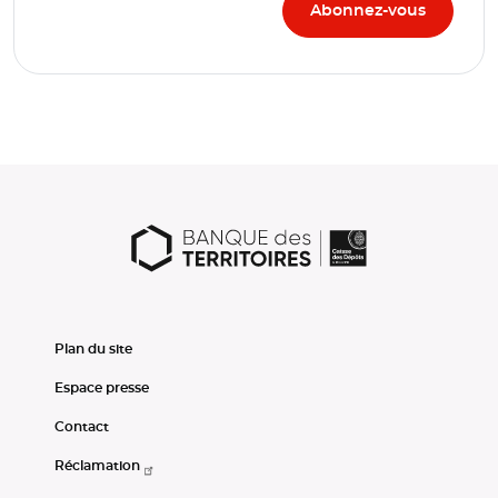
Plan du site
Espace presse
Contact
Réclamation