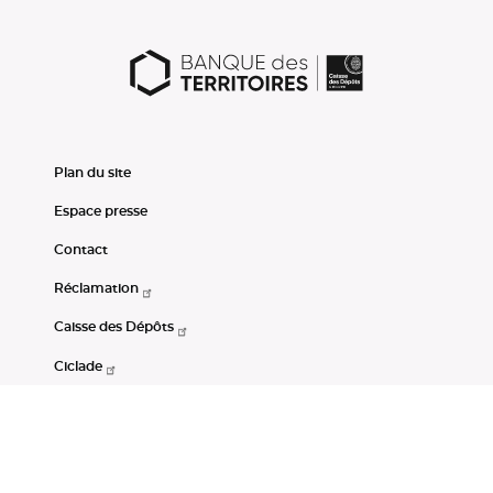
Plan du site
Espace presse
Contact
Réclamation
Caisse des Dépôts
Ciclade
CDC-Net
Consignations
Portail Open Data CDC