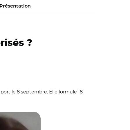
Présentation
risés ?
pport le 8 septembre. Elle formule 18
ommission des lois