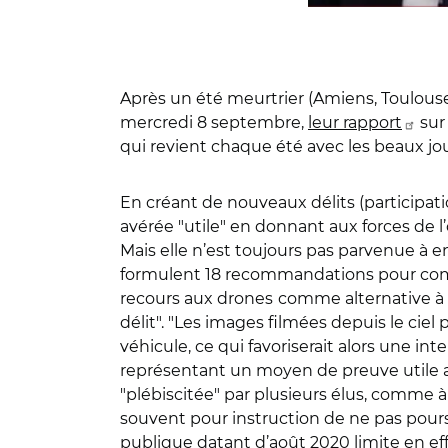
Après un été meurtrier (Amiens, Toulouse
mercredi 8 septembre,
leur rapport
sur 
qui revient chaque été avec les beaux jou
En créant de nouveaux délits (participatio
avérée "utile" en donnant aux forces de 
Mais elle n’est toujours pas parvenue à
formulent 18 recommandations pour complét
recours aux drones
comme alternative à l
délit". "Les images filmées depuis le ciel
véhicule, ce qui favoriserait alors une in
représentant un moyen de preuve utile au
"plébiscitée" par plusieurs élus, comme à 
souvent pour instruction de ne pas pour
publique datant d’août 2020 limite en effe