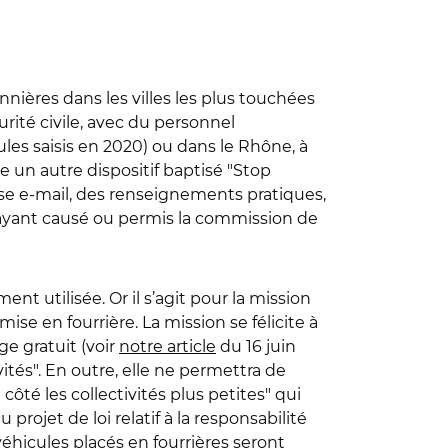
onnières dans les villes les plus touchées
rité civile, avec du personnel
les saisis en 2020) ou dans le Rhône, à
e un autre dispositif baptisé "Stop
sse e-mail, des renseignements pratiques,
ayant causé ou permis la commission de
ent utilisée. Or il s’agit pour la mission
mise en fourrière. La mission se félicite à
e gratuit (voir
notre article
du 16 juin
vités". En outre, elle ne permettra de
côté les collectivités plus petites" qui
projet de loi relatif à la responsabilité
véhicules placés en fourrières seront