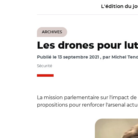
L'édition du jo
ARCHIVES
Les drones pour lut
Publié le
13 septembre 2021
par
Michel Tendi
Sécurité
La mission parlementaire sur l'impact de 
propositions pour renforcer l'arsenal actu
© Capture vidéo As
le 8 septembre