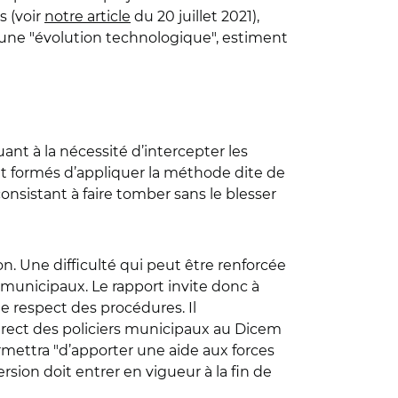
s (voir
notre article
du 20 juillet 2021),
 d’une "évolution technologique", estiment
nt à la nécessité d’intercepter les
nt formés d’appliquer la méthode dite de
onsistant à faire tomber sans le blesser
ion. Une difficulté qui peut être renforcée
 municipaux. Le rapport invite donc à
e respect des procédures. Il
direct des policiers municipaux au Dicem
rmettra "d’apporter une aide aux forces
rsion doit entrer en vigueur à la fin de