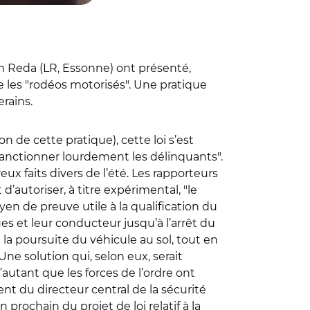
in Reda (LR, Essonne) ont présenté,
re les "rodéos motorisés". Une pratique
rains.
n de cette pratique), cette loi s’est
sanctionner lourdement les délinquants".
 faits divers de l’été. Les rapporteurs
autoriser, à titre expérimental, "le
yen de preuve utile à la qualification du
ues et leur conducteur jusqu’à l’arrêt du
à la poursuite du véhicule au sol, tout en
e solution qui, selon eux, serait
utant que les forces de l’ordre ont
t du directeur central de la sécurité
prochain du projet de loi relatif à la