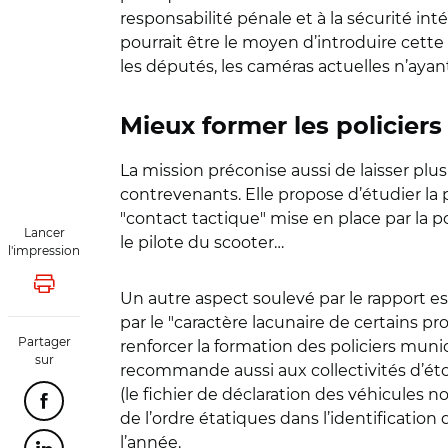
responsabilité pénale et à la sécurité int
pourrait être le moyen d’introduire cette 
les députés, les caméras actuelles n’ay
Mieux former les policier
La mission préconise aussi de laisser pl
contrevenants. Elle propose d’étudier la
"contact tactique" mise en place par la p
Lancer
le pilote du scooter…
l'impression
Lancer l'impression
Un autre aspect soulevé par le rapport est 
par le "caractère lacunaire de certains p
Partager
renforcer la formation des policiers mun
sur
recommande aussi aux collectivités d’éto
(le fichier de déclaration des véhicules 
Partager cette page sur Facebook
de l’ordre étatiques dans l’identification
l’année.