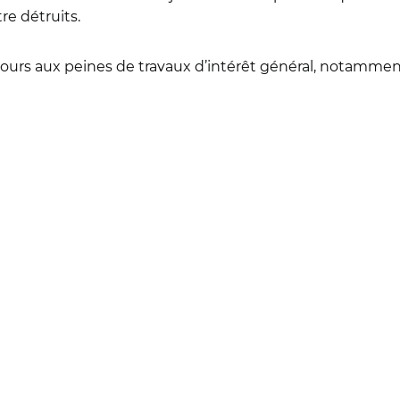
e détruits.
recours aux peines de travaux d’intérêt général, notamme