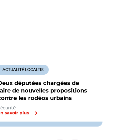
ACTUALITÉ LOCALTIS
Deux députées chargées de
faire de nouvelles propositions
contre les rodéos urbains
écurité
n savoir plus