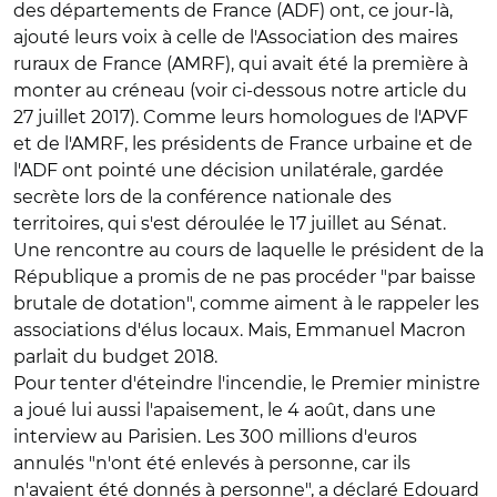
des départements de France (ADF) ont, ce jour-là,
ajouté leurs voix à celle de l'Association des maires
ruraux de France (AMRF), qui avait été la première à
monter au créneau (voir ci-dessous notre article du
27 juillet 2017). Comme leurs homologues de l'APVF
et de l'AMRF, les présidents de France urbaine et de
l'ADF ont pointé une décision unilatérale, gardée
secrète lors de la conférence nationale des
territoires, qui s'est déroulée le 17 juillet au Sénat.
Une rencontre au cours de laquelle le président de la
République a promis de ne pas procéder "par baisse
brutale de dotation", comme aiment à le rappeler les
associations d'élus locaux. Mais, Emmanuel Macron
parlait du budget 2018.
Pour tenter d'éteindre l'incendie, le Premier ministre
a joué lui aussi l'apaisement, le 4 août, dans une
interview au Parisien. Les 300 millions d'euros
annulés "n'ont été enlevés à personne, car ils
n'avaient été donnés à personne", a déclaré Edouard