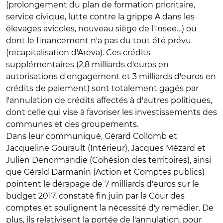
(prolongement du plan de formation prioritaire,
service civique, lutte contre la grippe A dans les
élevages avicoles, nouveau siège de l'Insee…) ou
dont le financement n'a pas du tout été prévu
(recapitalisation d'Areva). Ces crédits
supplémentaires (2,8 milliards d'euros en
autorisations d'engagement et 3 milliards d'euros en
crédits de paiement) sont totalement gagés par
l'annulation de crédits affectés à d'autres politiques,
dont celle qui vise à favoriser les investissements des
communes et des groupements.
Dans leur communiqué, Gérard Collomb et
Jacqueline Gourault (Intérieur), Jacques Mézard et
Julien Denormandie (Cohésion des territoires), ainsi
que Gérald Darmanin (Action et Comptes publics)
pointent le dérapage de 7 milliards d'euros sur le
budget 2017, constaté fin juin par la Cour des
comptes et soulignent la nécessité d'y remédier. De
plus, ils relativisent la portée de l'annulation, pour