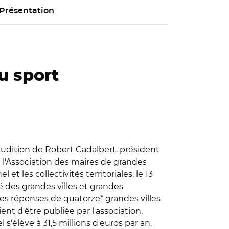
Présentation
u sport
 l'audition de Robert Cadalbert, président
l'Association des maires de grandes
 les collectivités territoriales, le 13
 des grandes villes et grandes
es réponses de quatorze* grandes villes
nt d'être publiée par l'association.
'élève à 31,5 millions d'euros par an,