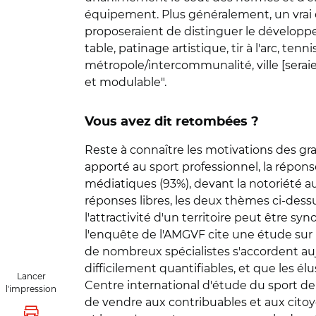
équipement. Plus généralement, un vrai cli
proposeraient de distinguer le développem
table, patinage artistique, tir à l'arc, te
métropole/intercommunalité, ville [serai
et modulable".
Vous avez dit retombées ?
Reste à connaître les motivations des gran
apporté au sport professionnel, la répon
médiatiques (93%), devant la notoriété au 
réponses libres, les deux thèmes ci-des
l'attractivité d'un territoire peut être 
l'enquête de l'AMGVF cite une étude sur 
de nombreux spécialistes s'accordent au
difficilement quantifiables, et que les é
Lancer
Centre international d'étude du sport de 
l'impression
de vendre aux contribuables et aux citoye