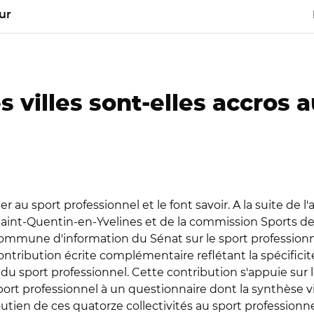
ur
 villes sont-elles accros a
er au sport professionnel et le font savoir. A la suite de
nt-Quentin-en-Yvelines et de la commission Sports de 
ommune d'information du Sénat sur le sport professionnel et
tribution écrite complémentaire reflétant la spécificité
 sport professionnel. Cette contribution s'appuie sur l
rt professionnel à un questionnaire dont la synthèse vie
ien de ces quatorze collectivités au sport professionnel s