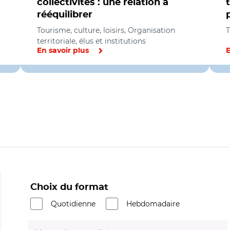
collectivités : une relation à
rééquilibrer
Tourisme, culture, loisirs, Organisation
T
territoriale, élus et institutions
En savoir plus
E
Choix du format
Quotidienne
Hebdomadaire