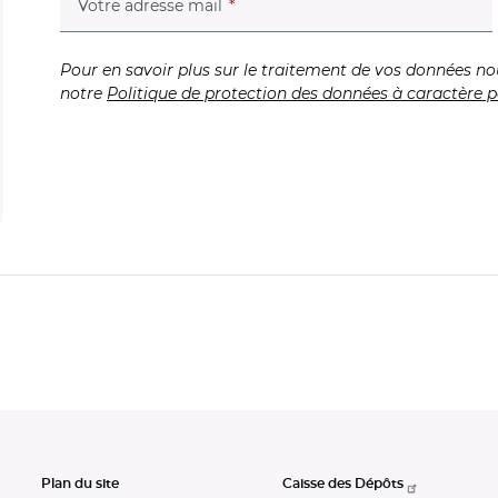
(champ obligatoire)
Votre adresse mail
Pour en savoir plus sur le traitement de vos données no
notre
Politique de protection des données à caractère p
Plan du site
Caisse des Dépôts