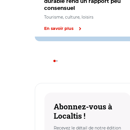
durable rend un rapport peu
consensuel
Tourisme, culture, loisirs
En savoir plus
Abonnez-vous à
Localtis !
Recevez le détail de notre édition