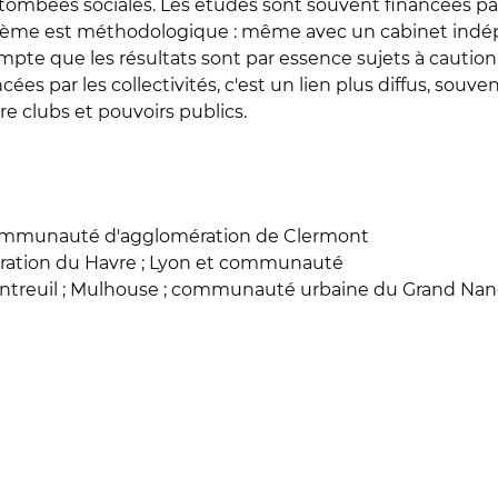
retombées sociales. Les études sont souvent financées 
ème est méthodologique : même avec un cabinet indépenda
te que les résultats sont par essence sujets à caution". 
es par les collectivités, c'est un lien plus diffus, souvent
e clubs et pouvoirs publics.
 communauté d'agglomération de Clermont
tion du Havre ; Lyon et communauté
ntreuil ; Mulhouse ; communauté urbaine du Grand Nancy 