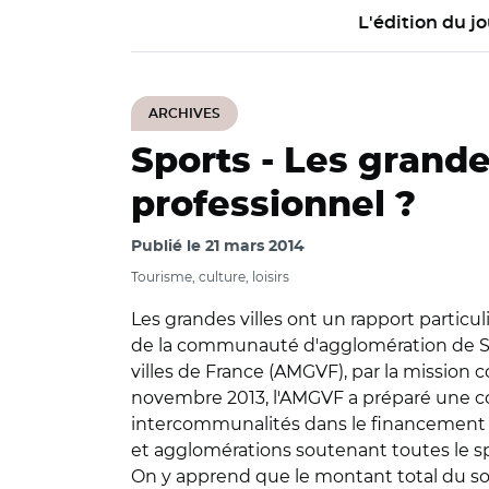
L'édition du jo
ARCHIVES
Sports -
Les grandes
professionnel ?
Publié le
21 mars 2014
Tourisme, culture, loisirs
Les grandes villes ont un rapport particuli
de la communauté d'agglomération de Sai
villes de France (AMGVF), par la mission c
novembre 2013, l'AMGVF a préparé une con
intercommunalités dans le financement du
et agglomérations soutenant toutes le spo
On y apprend que le montant total du sout