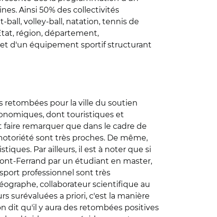
nes. Ainsi 50% des collectivités
all, volley-ball, natation, tennis de
e Etat, région, département,
e et d'un équipement sportif structurant
es retombées pour la ville du soutien
conomiques, dont touristiques et
eut faire remarquer que dans le cadre de
notoriété sont très proches. De même,
ues. Par ailleurs, il est à noter que si
mont-Ferrand par un étudiant en master,
port professionnel sont très
géographe, collaborateur scientifique au
s surévaluées a priori, c'est la manière
n dit qu'il y aura des retombées positives