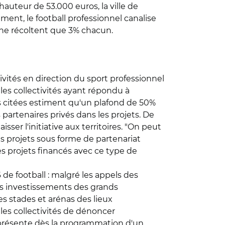
auteur de 53.000 euros, la ville de
ment, le football professionnel canalise
 ne récoltent que 3% chacun.
tivités en direction du sport professionnel
 les collectivités ayant répondu à
és citées estiment qu'un plafond de 50%
partenaires privés dans les projets. De
ser l'initiative aux territoires. "On peut
es projets sous forme de partenariat
des projets financés avec ce type de
de football : malgré les appels des
s investissements des grands
es stades et arénas des lieux
les collectivités de dénoncer
t présente dès la programmation d'un