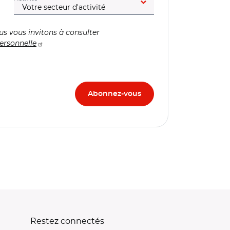
us vous invitons à consulter
ersonnelle
Restez connectés