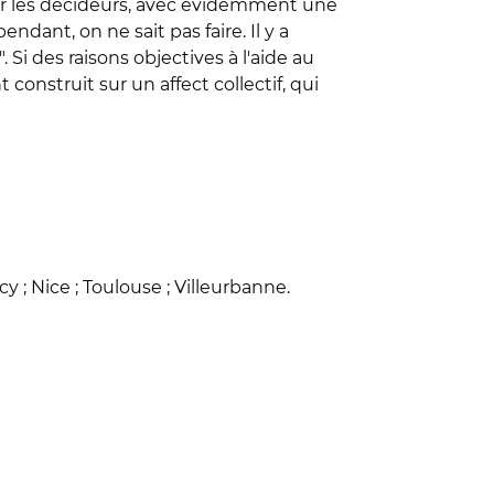
par les décideurs, avec évidemment une
nt, on ne sait pas faire. Il y a
Si des raisons objectives à l'aide au
 construit sur un affect collectif, qui
; Nice ; Toulouse ; Villeurbanne.