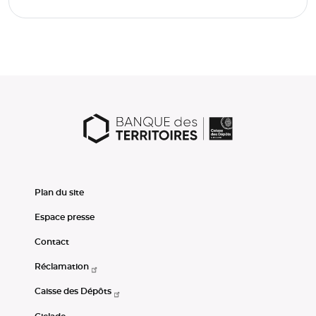
Plan du site
Espace presse
Contact
Réclamation
Caisse des Dépôts