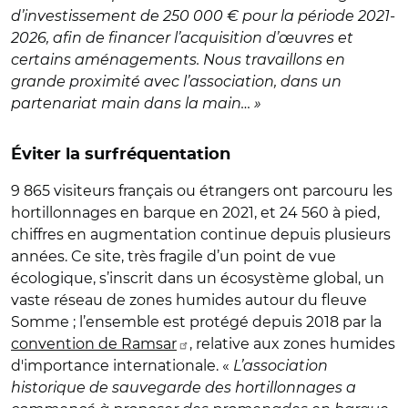
d’investissement de 250 000 € pour la période 2021-
2026, afin de financer l’acquisition d’œuvres et
certains aménagements. Nous travaillons en
grande proximité avec l’association, dans un
partenariat main dans la main… »
Éviter la surfréquentation
9 865 visiteurs français ou étrangers ont parcouru les
hortillonnages en barque en 2021, et 24 560 à pied,
chiffres en augmentation continue depuis plusieurs
années. Ce site, très fragile d’un point de vue
écologique,
s
’
inscrit dans un écosyst
è
me global, un
vaste réseau de zones humides autour du fleuve
Somme ; l’ensemble est protégé depuis 2018 par la
convention
de
Ramsar
, relative aux zones humides
d'importance internationale. «
L’association
historique de sauvegarde des hortillonnages a