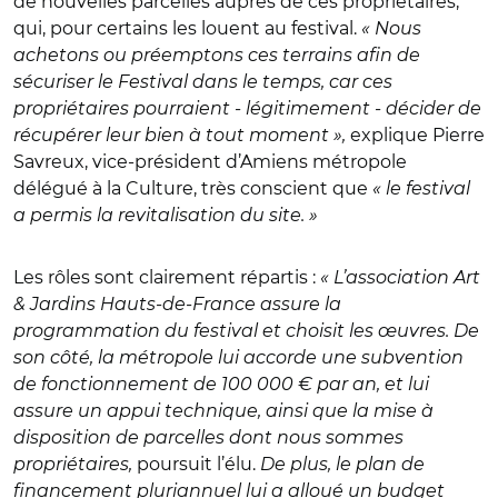
de nouvelles parcelles auprès de ces propriétaires,
qui, pour certains les louent au festival.
«
Nous
achetons ou préemptons ces terrains afin de
sécuriser le Festival dans le temps, car ces
propriétaires pourraient - légitimement - décider de
récupérer leur bien à tout moment
»,
explique Pierre
Savreux, vice-président d’Amiens métropole
délégué à la Culture, très conscient que
« le festival
a permis la revitalisation du site. »
Les rôles sont clairement répartis :
« L’association Art
& Jardins Hauts-de-France assure la
programmation du festival et choisit les œuvres. De
son côté, la métropole lui accorde une subvention
de fonctionnement de 100 000 € par an, et lui
assure un appui technique, ainsi que la mise à
disposition de parcelles dont nous sommes
propriétaires,
poursuit l’élu.
De plus, le plan de
financement pluriannuel lui a alloué un budget