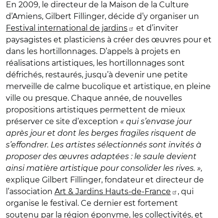
En 2009, le directeur de la Maison de la Culture
d’Amiens, Gilbert Fillinger, décide d’y organiser un
Festival international de jardins
et d’inviter
paysagistes et plasticiens à créer des œuvres pour et
dans les hortillonnages. D’appels à projets en
réalisations artistiques, les hortillonnages sont
défrichés, restaurés, jusqu’à devenir une petite
merveille de calme bucolique et artistique, en pleine
ville ou presque. Chaque année, de nouvelles
propositions artistiques permettent de mieux
préserver ce site d’exception
« qui s’envase jour
après jour et dont les berges fragiles risquent de
s’effondrer. Les artistes sélectionnés sont invités à
proposer des œuvres adaptées : le saule devient
ainsi matière artistique pour consolider les rives. »,
explique
Gilbert Fillinger,
fondateur et directeur de
l’association
Art & Jardins Hauts-de-France
, qui
organise le festival. Ce dernier est fortement
soutenu par la région éponyme, les collectivités, et