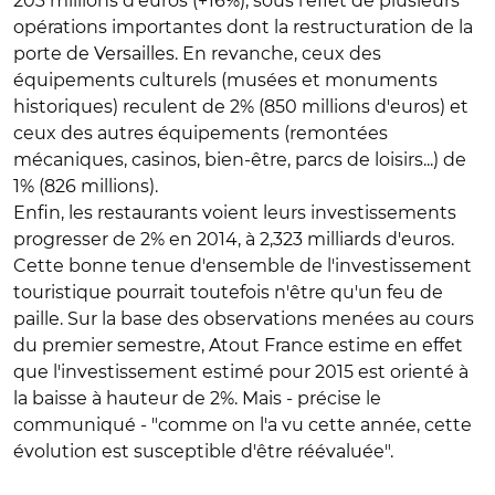
203 millions d'euros (+16%), sous l'effet de plusieurs
opérations importantes dont la restructuration de la
porte de Versailles. En revanche, ceux des
équipements culturels (musées et monuments
historiques) reculent de 2% (850 millions d'euros) et
ceux des autres équipements (remontées
mécaniques, casinos, bien-être, parcs de loisirs...) de
1% (826 millions).
Enfin, les restaurants voient leurs investissements
progresser de 2% en 2014, à 2,323 milliards d'euros.
Cette bonne tenue d'ensemble de l'investissement
touristique pourrait toutefois n'être qu'un feu de
paille. Sur la base des observations menées au cours
du premier semestre, Atout France estime en effet
que l'investissement estimé pour 2015 est orienté à
la baisse à hauteur de 2%. Mais - précise le
communiqué - "comme on l'a vu cette année, cette
évolution est susceptible d'être réévaluée".