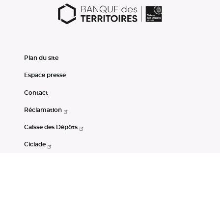
Plan du site
Espace presse
Contact
Réclamation
Caisse des Dépôts
Ciclade
CDC-Net
Consignations
Portail Open Data CDC