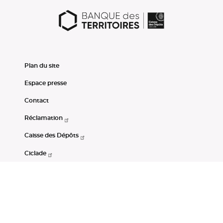
Plan du site
Espace presse
Contact
Réclamation
Caisse des Dépôts
Ciclade
CDC-Net
Consignations
Portail Open Data CDC