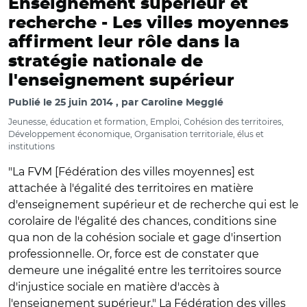
Enseignement supérieur et
recherche -
Les villes moyennes
affirment leur rôle dans la
stratégie nationale de
l'enseignement supérieur
Publié le
25 juin 2014
par
Caroline Megglé
Jeunesse, éducation et formation, Emploi, Cohésion des territoires,
Développement économique, Organisation territoriale, élus et
institutions
"La FVM [Fédération des villes moyennes] est
attachée à l'égalité des territoires en matière
d'enseignement supérieur et de recherche qui est le
corolaire de l'égalité des chances, conditions sine
qua non de la cohésion sociale et gage d'insertion
professionnelle. Or, force est de constater que
demeure une inégalité entre les territoires source
d'injustice sociale en matière d'accès à
l'enseignement supérieur." La Fédération des villes