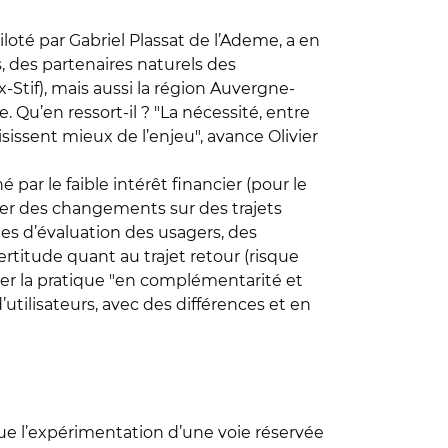
iloté par Gabriel Plassat de l’Ademe, a en
s, des partenaires naturels des
-Stif), mais aussi la région Auvergne-
Qu’en ressort-il ? "La nécessité, entre
isissent mieux de l’enjeu", avance Olivier
par le faible intérêt financier (pour le
érer des changements sur des trajets
es d’évaluation des usagers, des
ertitude quant au trajet retour (risque
er la pratique "en complémentarité et
utilisateurs, avec des différences et en
que l’expérimentation d’une voie réservée