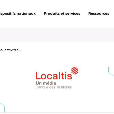
ispositifs nationaux
Produits et services
Ressources
ollectivités...