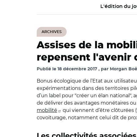
L'édition du jo
ARCHIVES
Assises de la mobil
repensent l'avenir
Publié le
18 décembre 2017
par
Morgan Boëd
Bonus écologique de l’Etat aux utilisateu
expérimentations dans des territoires pi
d’un label pour "créer un élan national",
de délivrer des avantages monétaires ou
mobilité
qui viennent d’être clôturées (
covoiturage, notamment celui dit de proxi
Les collectivités associées