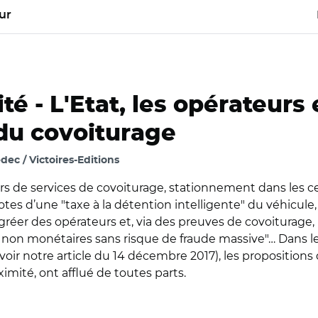
ur
ité -
L'Etat, les opérateurs e
 du covoiturage
ec / Victoires-Editions
rs de services de covoiturage, stationnement dans les cen
lotes d’une "taxe à la détention intelligente" du véhicu
 agréer des opérateurs et, via des preuves de covoiturage
 non monétaires sans risque de fraude massive"… Dans l
voir notre article du 14 décembre 2017), les propositions
mité, ont afflué de toutes parts.