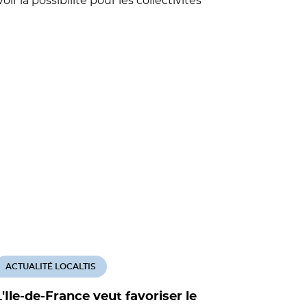
ir la possibilité pour les collectivités
ACTUALITÉ LOCALTIS
L'Ile-de-France veut favoriser le