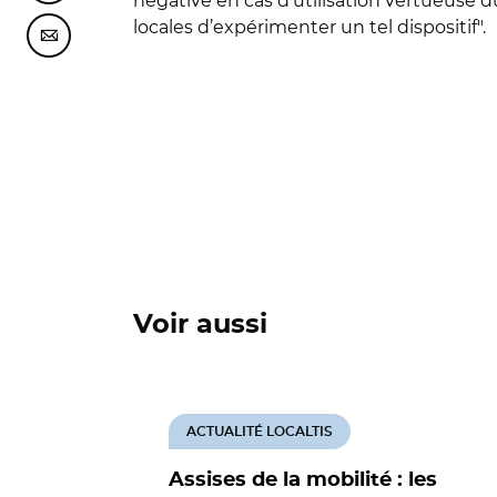
négative en cas d’utilisation vertueuse du v
locales d’expérimenter un tel dispositif".
Partager cette page sur Courriel
Voir aussi
ACTUALITÉ LOCALTIS
Assises de la mobilité : les