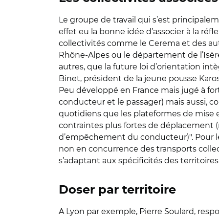
Le groupe de travail qui s’est principale
effet eu la bonne idée d’associer à la ré
collectivités comme le Cerema et des auto
Rhône-Alpes ou le département de l’Isère
autres, que la future loi d’orientation in
Binet, président de la jeune pousse Karos,
Peu développé en France mais jugé à fort p
conducteur et le passager) mais aussi, co
quotidiens que les plateformes de mise e
contraintes plus fortes de déplacement (re
d’empêchement du conducteur)". Pour les
non en concurrence des transports collect
s’adaptant aux spécificités des territoires
Doser par territoire
A Lyon par exemple, Pierre Soulard, resp