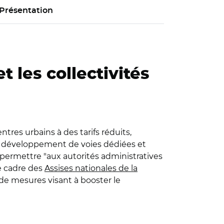
Présentation
t les collectivités
tres urbains à des tarifs réduits,
le, développement de voies dédiées et
, permettre "aux autorités administratives
e cadre des
Assises nationales de la
 de mesures visant à booster le