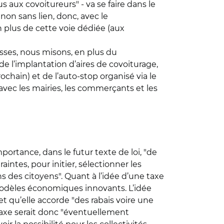
aux covoitureurs" - va se faire dans le
non sans lien, donc, avec le
 plus de cette voie dédiée (aux
usses, nous misons, en plus du
e l’implantation d’aires de covoiturage,
chain) et de l’auto-stop organisé via le
n avec les mairies, les commerçants et les
portance, dans le futur texte de loi, "de
intes, pour initier, sélectionner les
 des citoyens". Quant à l’idée d’une taxe
es modèles économiques innovants. L’idée
et qu’elle accorde "des rabais voire une
taxe serait donc "éventuellement