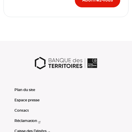
Plan du site
Espace presse
Contact
Réclamation
Caisse des Dépôts