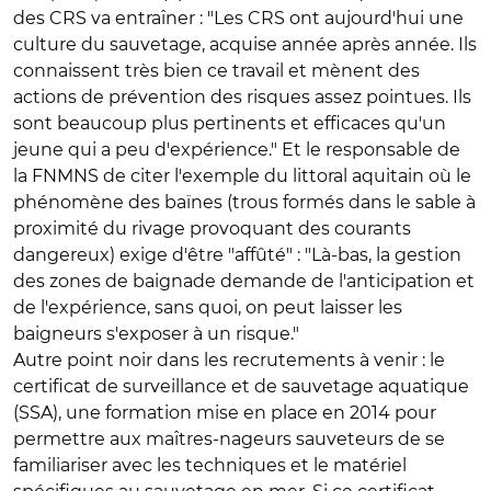
des CRS va entraîner : "Les CRS ont aujourd'hui une
culture du sauvetage, acquise année après année. Ils
connaissent très bien ce travail et mènent des
actions de prévention des risques assez pointues. Ils
sont beaucoup plus pertinents et efficaces qu'un
jeune qui a peu d'expérience." Et le responsable de
la FNMNS de citer l'exemple du littoral aquitain où le
phénomène des baïnes (trous formés dans le sable à
proximité du rivage provoquant des courants
dangereux) exige d'être "affûté" : "Là-bas, la gestion
des zones de baignade demande de l'anticipation et
de l'expérience, sans quoi, on peut laisser les
baigneurs s'exposer à un risque."
Autre point noir dans les recrutements à venir : le
certificat de surveillance et de sauvetage aquatique
(SSA), une formation mise en place en 2014 pour
permettre aux maîtres-nageurs sauveteurs de se
familiariser avec les techniques et le matériel