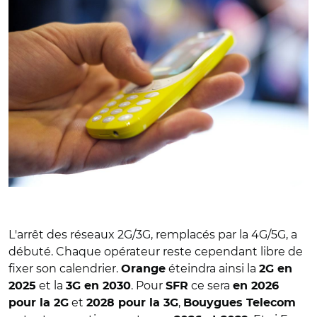
L'arrêt des réseaux 2G/3G, remplacés par la 4G/5G, a
débuté. Chaque opérateur reste cependant libre de
fixer son calendrier.
éteindra ainsi la
Orange
2G en
et la
. Pour
ce sera
2025
3G en 2030
SFR
en 2026
et
,
pour la 2G
2028 pour la 3G
Bouygues Telecom