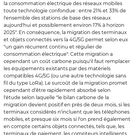
la consommation électrique des réseaux mobiles
toute technologie confondue : entre 21% et 33% de
l'ensemble des stations de base des réseaux
aujourd'hui et possiblement environ 17% à horizon
2025". En conséquence, la migration des terminaux
et objets connectés vers la 4G/5G permet selon eux
"un gain récurrent continu et régulier de
consommation électrique". Cette migration a
cependant un coût carbone puisqu'il faut remplacer
les équipements existants par des matériels
compatibles 4G/5G (ou une autre technologie sans
fil du type LoRa). Le surcoût de la migration promet
cependant d'être rapidement absorbé selon
l'étude selon laquelle "le bilan carbone de la
migration devient positif en près de deux mois, si les
terminaux considérés n'incluent que les téléphones
mobiles, et presque six mois si l'on prend également
en compte certains objets connectés, tels que, les
terminaux de paiement, les compteurs intelligents