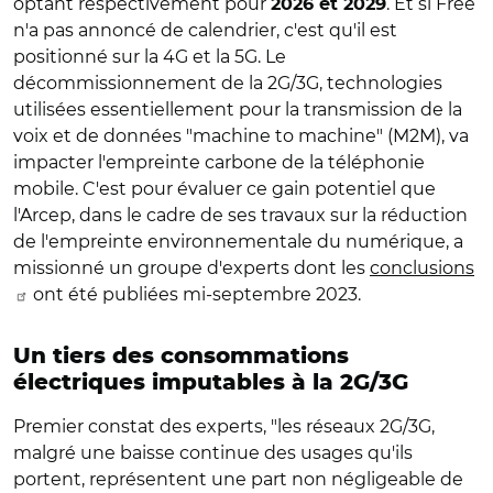
optant respectivement pour
. Et si Free
2026 et 2029
n'a pas annoncé de calendrier, c'est qu'il est
positionné sur la 4G et la 5G. Le
décommissionnement de la 2G/3G, technologies
utilisées essentiellement pour la transmission de la
voix et de données "machine to machine" (M2M), va
impacter l'empreinte carbone de la téléphonie
mobile. C'est pour évaluer ce gain potentiel que
l'Arcep, dans le cadre de ses travaux sur la réduction
de l'empreinte environnementale du numérique, a
missionné un groupe d'experts dont les
conclusions
ont été publiées mi-septembre 2023.
Un tiers des consommations
électriques imputables à la 2G/3G
Premier constat des experts, "les réseaux 2G/3G,
malgré une baisse continue des usages qu'ils
portent, représentent une part non négligeable de