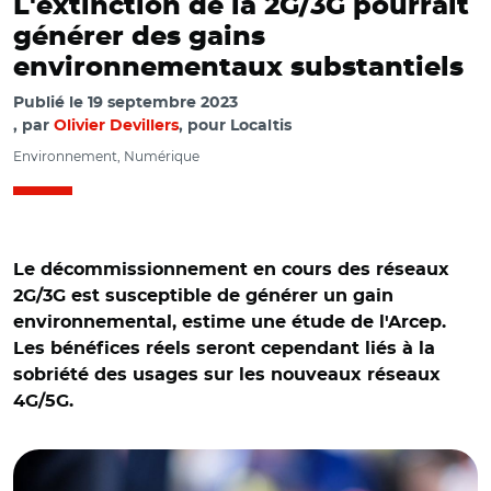
L'extinction de la 2G/3G pourrait
générer des gains
environnementaux substantiels
Publié le
19 septembre 2023
par
Olivier Devillers
, pour Localtis
Environnement, Numérique
Le décommissionnement en cours des réseaux
2G/3G est susceptible de générer un gain
environnemental, estime une étude de l'Arcep.
Les bénéfices réels seront cependant liés à la
sobriété des usages sur les nouveaux réseaux
4G/5G.
© Kārlis Dambrāns (CC BY 2.0)