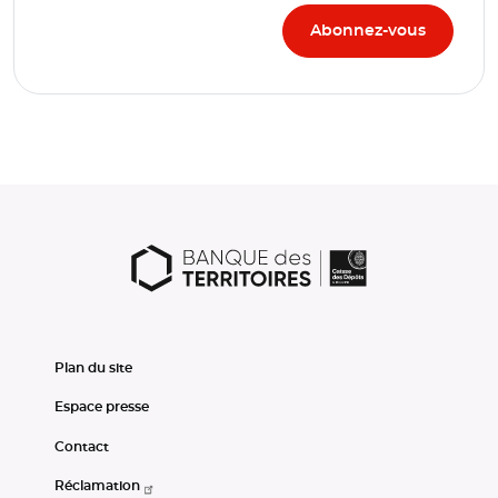
Plan du site
Espace presse
Contact
Réclamation