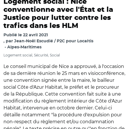
Logement social : Nice
conventionne avec l'État et la
Justice pour lutter contre les
trafics dans les HLM
Publié le
22 avril 2021
par
Jean-Noël Escudié / P2C pour Localtis
Alpes-Maritimes
Logement social, Sécurité, Social
Le conseil municipal de Nice a approuvé, à l'occasion
de sa dernière réunion le 25 mars en visioconférence,
une convention signée entre la maire, le bailleur
social Côte d'Azur Habitat, le préfet et le procureur
de la République. Cette convention fait suite à une
modification du règlement intérieur de Côte d'Azur
Habitat, intervenue en octobre dernier. Celui-ci
détaille notamment "la procédure d'expulsion pour
non-respect du règlement et/ou condamnation
pénale". Le texte précise en outre qu'"en fonction de