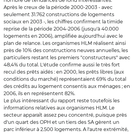
nombre de tendances de fond intéressantes.
Après le creux de la période 2000-2003 - avec
seulement 31.762 constructions de logements
sociaux en 2003 -, les chiffres confirment la timide
reprise de la période 2004-2006 (jusqu'à 40.000
logements en 2006), amplifiée aujourd'hui avec le
plan de relance. Les organismes HLM réalisent ainsi
près de 10% des constructions neuves annuelles, les
particuliers restant les premiers "constructeurs" avec
48,4% du total. L'étude confirme aussi le très fort
recul des prêts aidés : en 2000, les prêts libres (aux
conditions du marché) représentaient 69% du total
des crédits au logement consentis aux ménages ; en
2006, ils en représentent 82%.
Le plus intéressant du rapport reste toutefois les
informations relatives aux organismes HLM. Le
secteur apparaît assez peu concentré, puisque près
d'un quart des OPH et un tiers des SA gèrent un
parc inférieur à 2.500 logements. A l'autre extrémité,