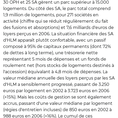
30 OPH et 25 SA gèrent un parc supérieur à 15.000
logements. Du côté des SA, le parc total comprend
1,9 million de logements, pour 271 sociétés en
activité (chiffre qui se réduit régulièrement du fait
des fusions et absorptions) et 7,6 milliards d'euros de
loyers perçus en 2006. La situation financière des SA
d'HLM apparaît plutôt confortable, avec un passif
composé à 95% de capitaux permanents (dont 72%
de dettes à long terme), une trésorerie nette
représentant 5 mois de dépenses et un fonds de
roulement net (hors stocks de logements destinés à
l'accession) équivalant à 4,8 mois de dépenses. La
valeur médiane annuelle des loyers perçus par les SA
d'HLM a sensiblement progressé, passant de 3.250
euros par logement en 2002 à 3.723 euros en 2006
(+15%). Mais les coûts de gestion se sont également
accrus, passant d'une valeur médiane par logement
(régies d'entretien incluses) de 850 euros en 2002 à
988 euros en 2006 (+16%). Le cumul de ces