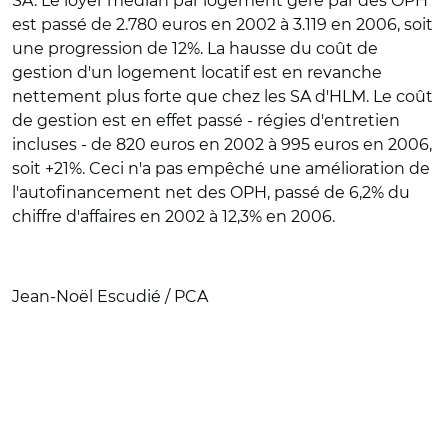
SA. Le loyer médian par logement géré par des OPH
est passé de 2.780 euros en 2002 à 3.119 en 2006, soit
une progression de 12%. La hausse du coût de
gestion d'un logement locatif est en revanche
nettement plus forte que chez les SA d'HLM. Le coût
de gestion est en effet passé - régies d'entretien
incluses - de 820 euros en 2002 à 995 euros en 2006,
soit +21%. Ceci n'a pas empêché une amélioration de
l'autofinancement net des OPH, passé de 6,2% du
chiffre d'affaires en 2002 à 12,3% en 2006.
Jean-Noël Escudié / PCA