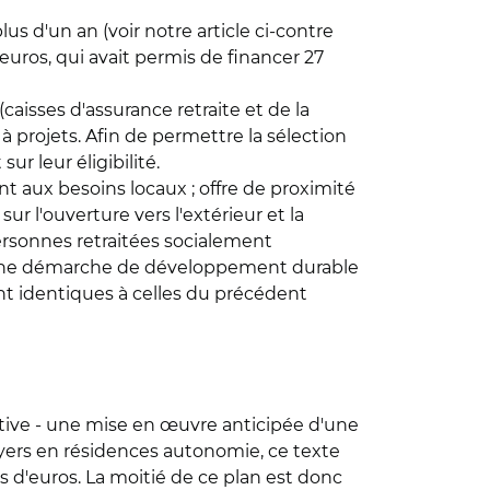
us d'un an (voir notre article ci-contre
uros, qui avait permis de financer 27
(caisses d'assurance retraite et de la
à projets. Afin de permettre la sélection
ur leur éligibilité.
nt aux besoins locaux ; offre de proximité
ur l'ouverture vers l'extérieur et la
personnes retraitées socialement
ans une démarche de développement durable
nt identiques à celles du précédent
tive - une mise en œuvre anticipée d'une
foyers en résidences autonomie, ce texte
s d'euros. La moitié de ce plan est donc