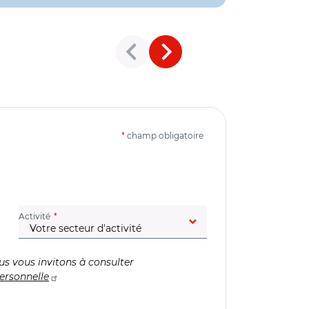
*
champ obligatoire
(champ obligatoire)
Activité
us vous invitons à consulter
ersonnelle