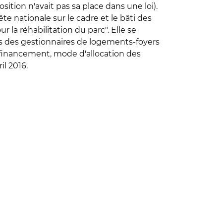
ition n'avait pas sa place dans une loi).
 nationale sur le cadre et le bâti des
 la réhabilitation du parc". Elle se
nses des gestionnaires de logements-foyers
 financement, mode d'allocation des
il 2016.