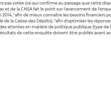
urs pas votée (ce qui confirme au passage que cette dispos
t de la CNSA fait le point sur l'avancement de l'enquête
 2014, "afin de mieux connaître les besoins financiers pour
liale de la Caisse des Dépôts), "afin d'optimiser les répo
des attentes en matière de politique publique (type de
es résultats de cette enquête doivent être publiés avant avr