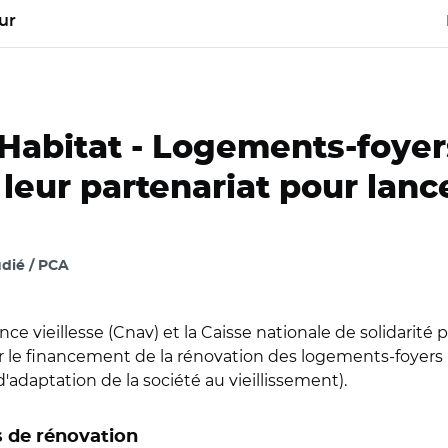
ur
Habitat -
Logements-foyers 
leur partenariat pour lanc
dié / PCA
ance vieillesse (Cnav) et la Caisse nationale de solidari
 le financement de la rénovation des logements-foyers 
d'adaptation de la société au vieillissement).
s de rénovation