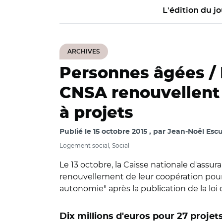
L'édition du jo
ARCHIVES
Personnes âgées / 
CNSA renouvellent 
à projets
Publié le
15 octobre 2015
par
Jean-Noël Escu
Logement social, Social
Le 13 octobre, la Caisse nationale d'assur
renouvellement de leur coopération pour
autonomie" après la publication de la loi 
Dix millions d'euros pour 27 projet