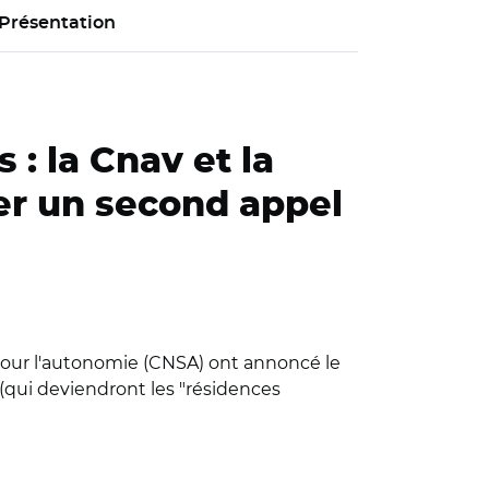
Présentation
: la Cnav et la
er un second appel
té pour l'autonomie (CNSA) ont annoncé le
(qui deviendront les "résidences