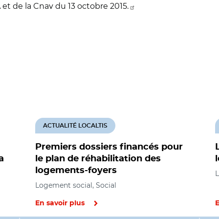
 de la Cnav du 13 octobre 2015.
ACTUALITÉ LOCALTIS
Premiers dossiers financés pour
a
le plan de réhabilitation des
logements-foyers
L
Logement social, Social
En savoir plus
E