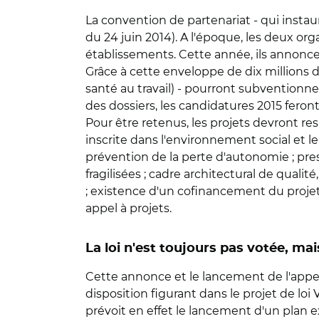
La convention de partenariat - qui instaur
du 24 juin 2014). A l'époque, les deux or
établissements. Cette année, ils annonc
Grâce à cette enveloppe de dix millions d'e
santé au travail) - pourront subventionne
des dossiers, les candidatures 2015 feront
Pour être retenus, les projets devront re
inscrite dans l'environnement social et le 
prévention de la perte d'autonomie ; pres
fragilisées ; cadre architectural de qua
; existence d'un cofinancement du projet
appel à projets.
La loi n'est toujours pas votée, mais
Cette annonce et le lancement de l'appe
disposition figurant dans le projet de lo
prévoit en effet le lancement d'un plan e