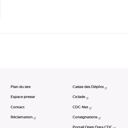
Plan du site
Caisse des Dépôts
Espace presse
Ciclade
Contact
CDC-Net
Réclamation
Consignations
Portail Open Data CDC