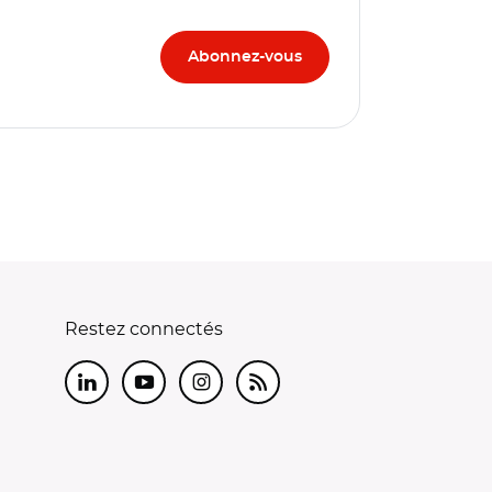
Restez connectés
LinkedIn
Youtube
Instagram
RSS