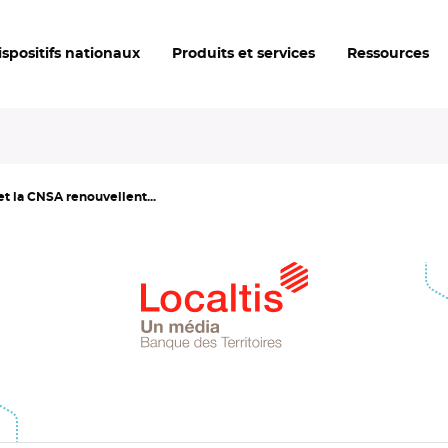
ispositifs nationaux
Produits et services
Ressources
t la CNSA renouvellent...