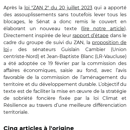
Après la
loi "ZAN 2" du 20 juillet 2023
qui a apporté
des assouplissements sans toutefois lever tous les
blocages, le Sénat a donc remis le couvert en
élaborant un nouveau texte (
lire notre article
).
Directement inspirée de leur
rapport d’étape
dans le
cadre du groupe de suivi du ZAN, la
proposition de
loi
des sénateurs Guislain Cambier (Union
centriste-Nord) et Jean-Baptiste Blanc (LR-Vaucluse)
a été adoptée ce 19 février par la commission des
affaires économiques, saisie au fond, avec l’avis
favorable de la commission de l’aménagement du
territoire et du développement durable. L’objectif du
texte est de faciliter la mise en œuvre de la stratégie
de sobriété foncière fixée par la loi Climat et
Résilience au travers d’une meilleure différenciation
territoriale.
Cinq articles à l'origine