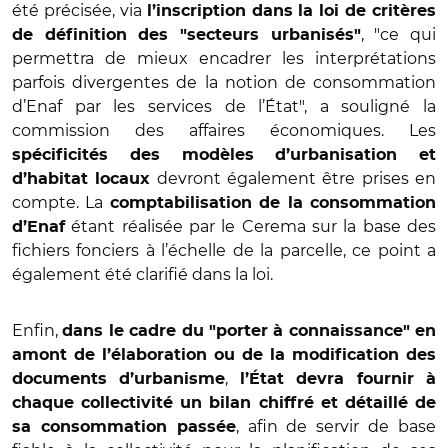
été précisée, via
l’inscription dans la loi de critères
, "ce qui
de définition des "secteurs urbanisés"
permettra de mieux encadrer les interprétations
parfois divergentes de la notion de consommation
d’Enaf par les services de l’État", a souligné la
commission des affaires économiques. Les
spécificités des modèles d’urbanisation et
devront également être prises en
d’habitat locaux
compte. La
comptabilisation de la consommation
étant réalisée par le Cerema sur la base des
d’Enaf
fichiers fonciers à l’échelle de la parcelle, ce point a
également été clarifié dans la loi.
Enfin,
dans le cadre du "porter à connaissance" en
amont de l’élaboration ou de la modification des
,
documents d’urbanisme
l’État devra fournir à
chaque collectivité un bilan chiffré et détaillé de
, afin de servir de base
sa consommation passée