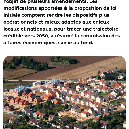
l’objet de plusieurs amendements. Les
modifications apportées à la proposition de loi
initiale comptent rendre les dispositifs plus
opérationnels et mieux adaptés aux enjeux
locaux et nationaux, pour tracer une trajectoire
crédible vers 2050, a résumé la commission des
affaires économiques, saisie au fond.
© Adobe stock