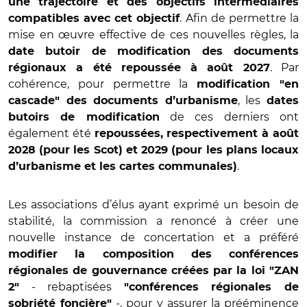
une trajectoire et des objectifs intermédiaires
. Afin de permettre la
compatibles avec cet objectif
mise en œuvre effective de ces nouvelles règles, la
date butoir de modification des documents
. Par
régionaux a été repoussée à août 2027
cohérence, pour permettre la
modification "en
, les
cascade" des documents d’urbanisme
dates
de ces derniers ont
butoirs de modification
également été
repoussées, respectivement à août
2028 (pour les Scot) et 2029 (pour les plans locaux
.
d’urbanisme et les cartes communales)
Les associations d’élus ayant exprimé un besoin de
stabilité, la commission a renoncé à créer une
nouvelle instance de concertation et a préféré
modifier la composition des conférences
régionales de gouvernance créées par la loi "ZAN
- rebaptisées
2"
"conférences régionales de
-, pour y assurer la prééminence
sobriété foncière"