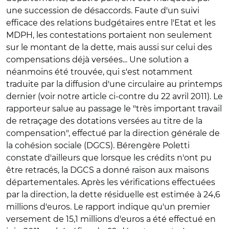
une succession de désaccords. Faute d'un suivi
efficace des relations budgétaires entre l'Etat et les
MDPH, les contestations portaient non seulement
sur le montant de la dette, mais aussi sur celui des
compensations déjà versées... Une solution a
néanmoins été trouvée, qui s'est notamment
traduite par la diffusion d'une circulaire au printemps
dernier (voir notre article ci-contre du 22 avril 2011). Le
rapporteur salue au passage le "très important travail
de retraçage des dotations versées au titre de la
compensation", effectué par la direction générale de
la cohésion sociale (DGCS). Bérengère Poletti
constate d'ailleurs que lorsque les crédits n'ont pu
être retracés, la DGCS a donné raison aux maisons
départementales. Après les vérifications effectuées
par la direction, la dette résiduelle est estimée à 24,6
millions d'euros. Le rapport indique qu'un premier
versement de 15,1 millions d'euros a été effectué en