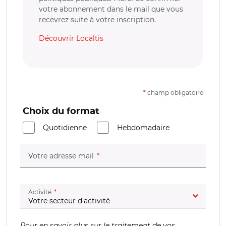
votre abonnement dans le mail que vous
recevrez suite à votre inscription.
Découvrir Localtis
*
champ obligatoire
Choix du format
Quotidienne
Hebdomadaire
(champ obligatoire)
Votre adresse mail
(champ obligatoire)
Activité
Pour en savoir plus sur le traitement de vos