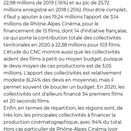
22,98 millions de 2019 (-16%) et au pic de 25,72
millions enregistré en 2018 (-25%). Pour être complet,
il faut y ajouter à ces 19,24 millions l'apport de 3,14
millions de Rhône-Alpes Cinéma, pour le
financement de 15 films, dont 14 d'initiative française,
ce qui porte la contribution totale des collectivités
territoriales en 2020 à 22,38 millions pour 103 films.
L'étude du CNC montre aussi que les collectivités
aident des films à petit ou moyen budget, puisque
le devis moyen de ces productions est de 3,05
millions. L'apport des collectivités est relativement
modeste (6,24% des devis en moyenne), mais il
permet souvent de boucler un budget. En 2020, les
collectivités ont d'ailleurs financé 34 premiers films
et 20 seconds films.
Enfin, en termes de répartition, les régions sont, de
très loin, les principales collectivités à financer la
production cinématographique, avec 94% du total.
Hors cas particulier de Rhône-Alpes Cinéma (voir