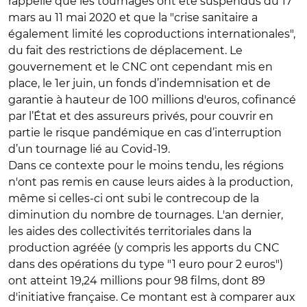
rappelle que les tournages ont été suspendus du 17
mars au 11 mai 2020 et que la "crise sanitaire a
également limité les coproductions internationales",
du fait des restrictions de déplacement. Le
gouvernement et le CNC ont cependant mis en
place, le 1er juin, un fonds d’indemnisation et de
garantie à hauteur de 100 millions d'euros, cofinancé
par l’État et des assureurs privés, pour couvrir en
partie le risque pandémique en cas d’interruption
d’un tournage lié au Covid-19.
Dans ce contexte pour le moins tendu, les régions
n'ont pas remis en cause leurs aides à la production,
même si celles-ci ont subi le contrecoup de la
diminution du nombre de tournages. L'an dernier,
les aides des collectivités territoriales dans la
production agréée (y compris les apports du CNC
dans des opérations du type "1 euro pour 2 euros")
ont atteint 19,24 millions pour 98 films, dont 89
d'initiative française. Ce montant est à comparer aux