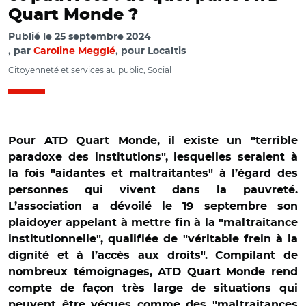
Quart Monde ?
Publié le
25 septembre 2024
par
Caroline Megglé
, pour Localtis
Citoyenneté et services au public, Social
Pour ATD Quart Monde, il existe un "terrible
paradoxe des institutions", lesquelles seraient à
la fois "aidantes et maltraitantes" à l’égard des
personnes qui vivent dans la pauvreté.
L’association a dévoilé le 19 septembre son
plaidoyer appelant à mettre fin à la "maltraitance
institutionnelle", qualifiée de "véritable frein à la
dignité et à l’accès aux droits". Compilant de
nombreux témoignages, ATD Quart Monde rend
compte de façon très large de situations qui
peuvent être vécues comme des "maltraitances