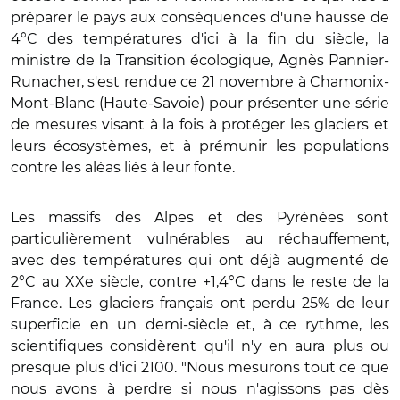
préparer le pays aux conséquences d'une hausse de
4°C des températures d'ici à la fin du siècle, la
ministre de la Transition écologique, Agnès Pannier-
Runacher, s'est rendue ce 21 novembre à Chamonix-
Mont-Blanc (Haute-Savoie) pour présenter une série
de mesures visant à la fois à protéger les glaciers et
leurs écosystèmes, et à prémunir les populations
contre les aléas liés à leur fonte.
Les massifs des Alpes et des Pyrénées sont
particulièrement vulnérables au réchauffement,
avec des températures qui ont déjà augmenté de
2°C au XXe siècle, contre +1,4°C dans le reste de la
France. Les glaciers français ont perdu 25% de leur
superficie en un demi-siècle et, à ce rythme, les
scientifiques considèrent qu'il n'y en aura plus ou
presque plus d'ici 2100. "Nous mesurons tout ce que
nous avons à perdre si nous n'agissons pas dès