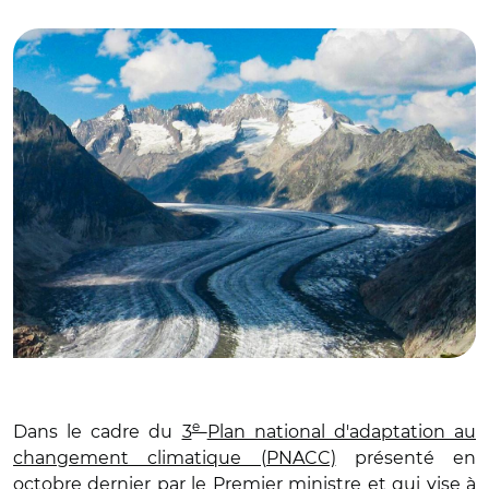
© CC0
e
Dans le cadre du
3
Plan national d'adaptation au
changement climatique (PNACC)
présenté en
octobre dernier par le Premier ministre et qui vise à