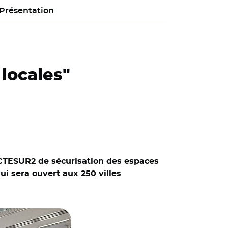
Présentation
locales"
ACTESUR2 de sécurisation des espaces
ui sera ouvert aux 250 villes