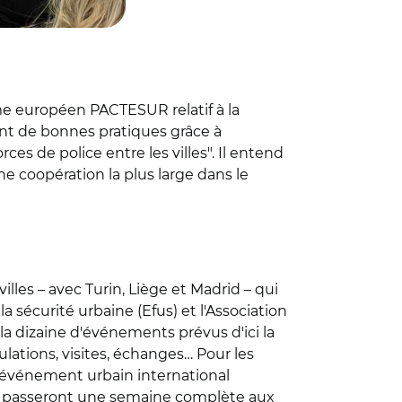
mme européen PACTESUR relatif à la
ent de bonnes pratiques grâce à
ces de police entre les villes". Il entend
une coopération la plus large dans le
villes – avec Turin, Liège et Madrid – qui
sécurité urbaine (Efus) et l'Association
a dizaine d'événements prévus d'ici la
mulations, visites, échanges… Pour les
un événement urbain international
illes passeront une semaine complète aux