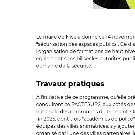
Le maire de Nice a donné ce 14 novembre, 
"sécurisation des espaces publics". Ce d
l'organisation de formations de haut nivea
également sensibiliser les autorités publi
domaine de la sécurité.
Travaux pratiques
À l'initiative de ce programme, qu'elle pré
conduiront ce PACTESUR2, aux côtés des d
nationale des communes du Piémont. Onze 
fin 2025, dont trois "académies de police" 
équipes des villes animatrices, s'y ajout
organisé par l'une des villes partenaires,