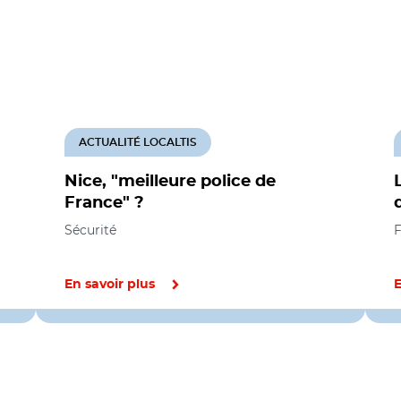
ACTUALITÉ LOCALTIS
Nice, "meilleure police de
France" ?
Sécurité
F
En savoir plus
E