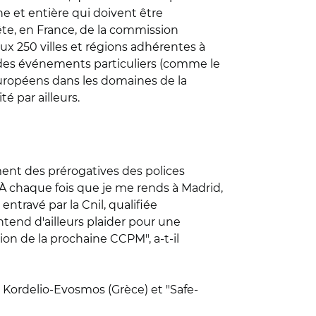
ne et entière qui doivent être
te, en France, de la commission
ux 250 villes et régions adhérentes à
nt des événements particuliers (comme le
 européens dans les domaines de la
é par ailleurs.
ement des prérogatives des polices
 "À chaque fois que je me rends à Madrid,
entravé par la Cnil, qualifiée
entend d'ailleurs plaider pour une
on de la prochaine CCPM", a-t-il
), Kordelio-Evosmos (Grèce) et "Safe-