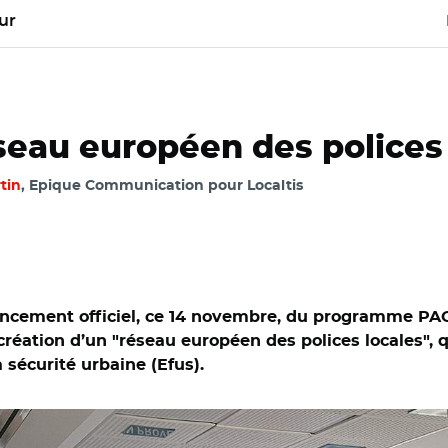
ur
seau européen des polices 
tin
, Epique Communication pour Localtis
lancement officiel, ce 14 novembre, du programme P
création d’un "réseau européen des polices locales", q
sécurité urbaine (Efus).
tian Estrosi