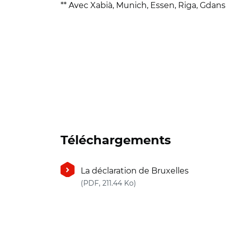
** Avec Xabià, Munich, Essen, Riga, Gdan
Téléchargements
La déclaration de Bruxelles
(nouvelle fenêtre)
(PDF, 211.44 Ko)