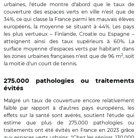
urbaines, l'étude montre d'abord que le taux de
couverture des espaces verts en ville n'est que de
34%, ce qui classe la France parmi les mauvais élèves
européens, la moyenne se situant à 44%. Les pays
les plus vertueux – Finlande, Croatie ou Espagne –
atteignent ainsi des taux supérieurs à 60%. La
surface moyenne d'espaces verts par habitant dans
2
les zones urbaines françaises n'est que de 96 m
, soit
la moitié d'un court de tennis.
275.000 pathologies ou traitements
évités
Malgré un taux de couverture encore relativement
faible par rapport à d'autres pays européens, les
effets sur la santé sont avérés, soutient l'étude qui
estime que plus de 275.000 pathologies ou
traitements ont été évités en France en 2023 grâce
aux espaces verts urbains. "Chez les séniors, 130.000