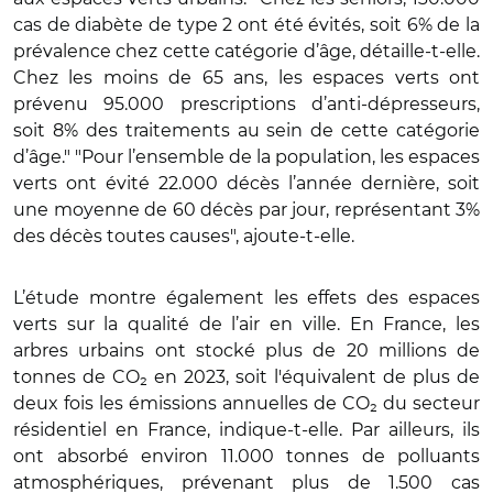
cas de diabète de type 2 ont été évités, soit 6% de la
prévalence chez cette catégorie d’âge, détaille-t-elle.
Chez les moins de 65 ans, les espaces verts ont
prévenu 95.000 prescriptions d’anti-dépresseurs,
soit 8% des traitements au sein de cette catégorie
d’âge." "Pour l’ensemble de la population, les espaces
verts ont évité 22.000 décès l’année dernière, soit
une moyenne de 60 décès par jour, représentant 3%
des décès toutes causes", ajoute-t-elle.
L’étude montre également les effets des espaces
verts sur la qualité de l’air en ville. En France, les
arbres urbains ont stocké plus de 20 millions de
tonnes de CO₂ en 2023, soit l'équivalent de plus de
deux fois les émissions annuelles de CO₂ du secteur
résidentiel en France, indique-t-elle. Par ailleurs, ils
ont absorbé environ 11.000 tonnes de polluants
atmosphériques, prévenant plus de 1.500 cas