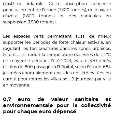
d’asthme infantile. Cette absorption concerne
principalement de l’ozone (7.200 tonnes), du dioxyde
d’azote (1.800 tonnes) et des particules en
suspension (1.500 tonnes).
Les espaces verts permettent aussi de mieux
supporter les périodes de forte chaleur estivale, en
régulant les températures dans les zones urbaines.
Ils ont ainsi réduit la température des villes de 1,4°C
en moyenne pendant l’été 2023, évitant 370 décès
et plus de 800 passages à l’hôpital, selon l'étude. 684
journées anormalement chaudes ont été évitées en
cumul pour toutes les villes, soit 9 journées par ville
en moyenne.
0,7 euro de valeur sanitaire et
environnementale pour la collectivité
pour chaque euro dépensé