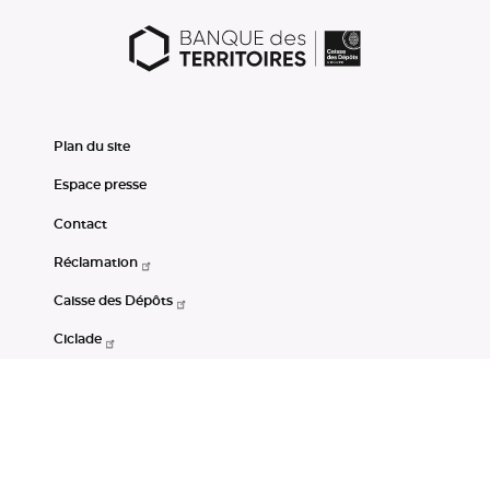
Plan du site
Espace presse
Contact
Réclamation
Caisse des Dépôts
Ciclade
CDC-Net
Consignations
Portail Open Data CDC