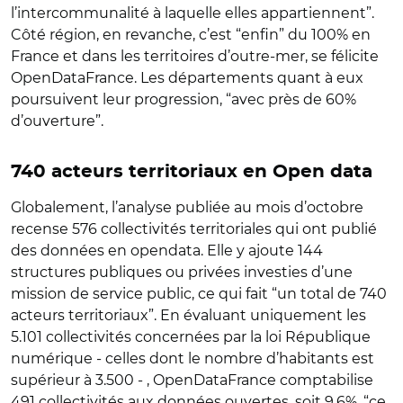
l’intercommunalité à laquelle elles appartiennent”.
Côté région, en revanche, c’est “enfin” du 100% en
France et dans les territoires d’outre-mer, se félicite
OpenDataFrance. Les départements quant à eux
poursuivent leur progression, “avec près de 60%
d’ouverture”.
740 acteurs territoriaux en Open data
Globalement, l’analyse publiée au mois d’octobre
recense 576 collectivités territoriales qui ont publié
des données en opendata. Elle y ajoute 144
structures publiques ou privées investies d’une
mission de service public, ce qui fait “un total de 740
acteurs territoriaux”. En évaluant uniquement les
5.101 collectivités concernées par la loi République
numérique - celles dont le nombre d’habitants est
supérieur à 3.500 - , OpenDataFrance comptabilise
491 collectivités aux données ouvertes, soit 9,6%, “ce