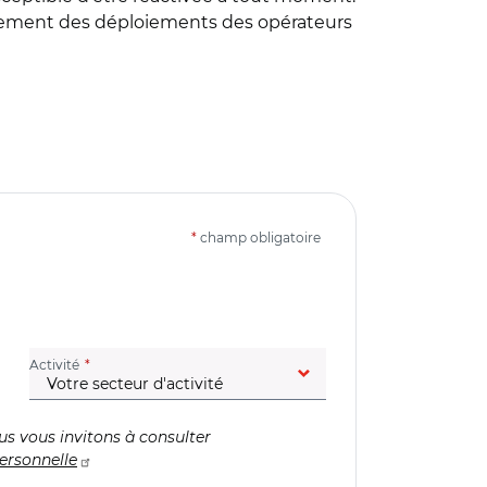
adrement des déploiements des opérateurs
*
champ obligatoire
(champ obligatoire)
Activité
us vous invitons à consulter
ersonnelle