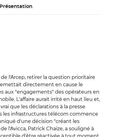
Présentation
'Arcep, retirer la question prioritaire
 remettait directement en cause le
iées aux "engagements" des opérateurs en
e. L'affaire aurait irrité en haut lieu et,
 vrai que les déclarations à la presse
ans les infrastructures télécom commence
muniqué d'une décision "créant les
e l'Avicca, Patrick Chaize, a souligné à
sceptible d'être réactivée à tout moment.