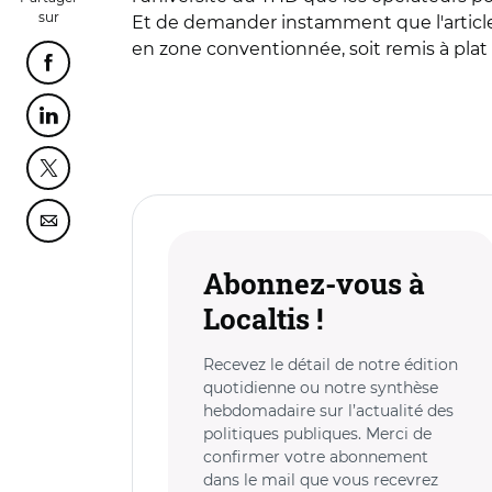
sur
Et de demander instamment que l'article
en zone conventionnée, soit remis à plat 
Partager cette page sur Facebook
Partager cette page sur Linkedin
Partager cette page sur Twitter
Partager cette page sur Courriel
Abonnez-vous à
Localtis !
Recevez le détail de notre édition
quotidienne ou notre synthèse
hebdomadaire sur l’actualité des
politiques publiques. Merci de
confirmer votre abonnement
dans le mail que vous recevrez