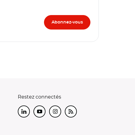
Restez connectés
LinkedIn
Youtube
Instagram
RSS