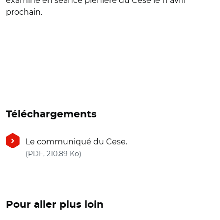
examiné en séance plénière du Cese le 11 avril
prochain.
Téléchargements
Le communiqué du Cese.
(nouvelle fenêtre)
(PDF, 210.89 Ko)
Pour aller plus loin