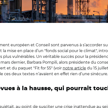
lement européen et Conseil sont parvenus à s’accorder su
a mise en place d’un "fonds social pour le climat", intro
es plus vulnérables. Un véritable succès pour la présid
mars dernier, Barbara Pompili, alors présidente du conseil
t et du paquet "Fit for 55" (voir
notre article
du 15 juill
de ces deux textes n’avaient en effet rien d’une sinécure.
ues à la hausse, qui pourrait touch
uiétait, au point de susciter une crise inattendue au s