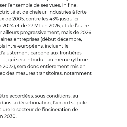
ser l’ensemble de ses vues. In fine,
ricité et de chaleur, industries à forte
ux de 2005, contre les 43% jusqu’ici
 2024 et de 27 Mt en 2026, et de l’autre
r ailleurs progressivement, mais de 2026
ertaines entreprises (début décembre,
ols intra-européens, incluant le
 d’ajustement carbone aux frontières
e… –, qui sera introduit au même rythme.
 2022), sera donc entièrement mis en
avec des mesures transitoires, notamment
 être accordées, sous conditions, au
ans la décarbonation, l’accord stipule
ure le secteur de l’incinération de
n 2030.