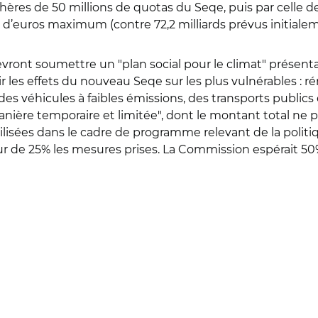
ères de 50 millions de quotas du Seqe, puis par celle de
s d’euros maximum (contre 72,2 milliards prévus initiale
vront soumettre un "plan social pour le climat" présenta
les effets du nouveau Seqe sur les plus vulnérables : r
s véhicules à faibles émissions, des transports publics 
ière temporaire et limitée", dont le montant total ne p
tilisées dans le cadre de programme relevant de la poli
r de 25% les mesures prises. La Commission espérait 50