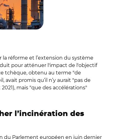
r la réforme et l’extension du système
duit pour atténuer l'impact de l'objectif
ence tchèque, obtenu au terme "de
, avait promis qu’il n’y aurait "pas de
et 2021), mais "que des accélérations"
er l’incinération des
ein du Parlement européen en juin dernier