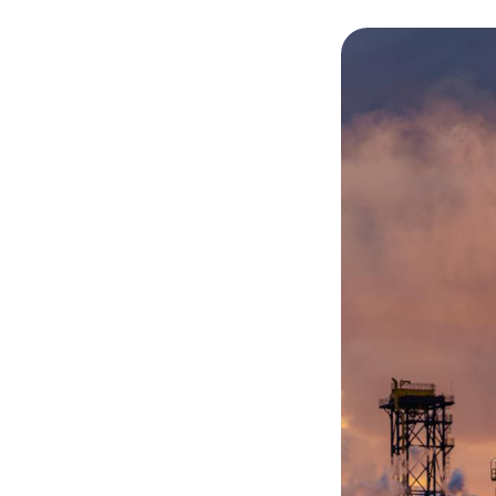
© Adobe stock