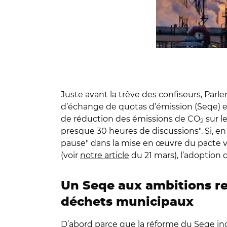
Juste avant la trêve des confiseurs, Par
d’échange de quotas d’émission (Seqe) et l
de réduction des émissions de CO
sur l
2
presque 30 heures de discussions". Si, en 
pause" dans la mise en œuvre du pacte ver
(voir
notre article
du 21 mars), l’adoption 
Un Seqe aux ambitions rev
déchets municipaux
D’abord parce que la réforme du Seqe inq