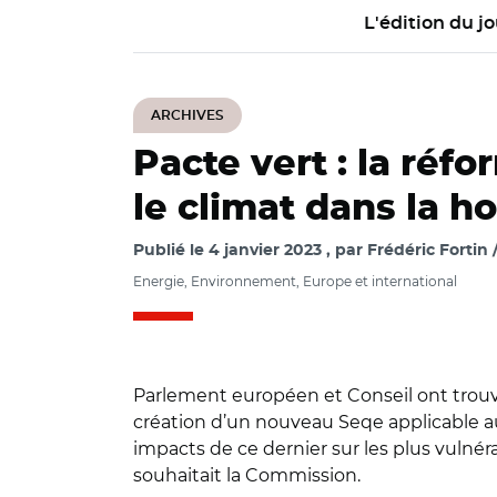
L'édition du jo
ARCHIVES
Pacte vert : la réf
le climat dans la ho
Publié le
4 janvier 2023
par
Frédéric Fortin
Energie, Environnement, Europe et international
Parlement européen et Conseil ont trouvé
création d’un nouveau Seqe applicable au
impacts de ce dernier sur les plus vulnér
souhaitait la Commission.