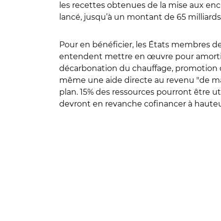
les recettes obtenues de la mise aux ench
lancé, jusqu’à un montant de 65 milliard
Pour en bénéficier, les États membres de
entendent mettre en œuvre pour amortir 
décarbonation du chauffage, promotion de
même une aide directe au revenu "de man
plan. 15% des ressources pourront être u
devront en revanche cofinancer à hauteu