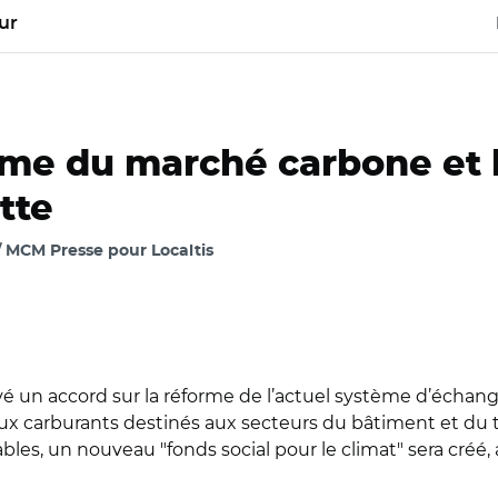
ur
orme du marché carbone et 
tte
 / MCM Presse pour Localtis
 un accord sur la réforme de l’actuel système d’échang
x carburants destinés aux secteurs du bâtiment et du tr
ables, un nouveau "fonds social pour le climat" sera créé