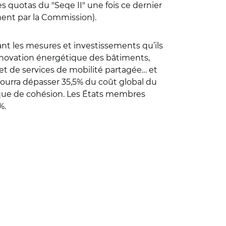
s quotas du "Seqe II" une fois ce dernier
ment par la Commission).
nt les mesures et investissements qu’ils
énovation énergétique des bâtiments,
et de services de mobilité partagée… et
ourra dépasser 35,5% du coût global du
tique de cohésion. Les États membres
%.