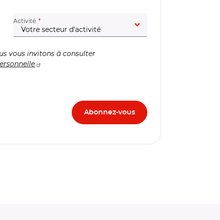
(champ obligatoire)
Activité
us vous invitons à consulter
ersonnelle