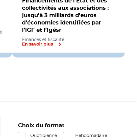
Financements de l’État et des
collectivités aux associations :
jusqu’à 3 milliards d’euros
d’économies identifiées par
l’IGF et l’Igésr
al
Finances et fiscalité
En savoir plus
Choix du format
Quotidienne
Hebdomadaire