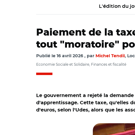
L'édition du jo
Paiement de la tax
tout "moratoire" po
Publié le
16 avril 2026
par
Michel Tendil
, Loc
Economie Sociale et Solidaire, Finances et fiscalité
Le gouvernement a rejeté la demande d
d'apprentissage. Cette taxe, qu'elles 
d'euros, selon l'Udes, alors que les as
© Capture vidéo Sé