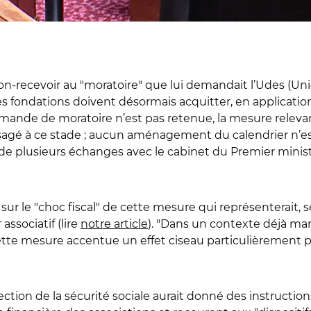
-recevoir au "moratoire" que lui demandait l’Udes (Unio
les fondations doivent désormais acquitter, en applica
mande de moratoire n’est pas retenue, la mesure relevan
é à ce stade ; aucun aménagement du calendrier n’est 
 de plusieurs échanges avec le cabinet du Premier ministr
 sur le "choc fiscal" de cette mesure qui représenterait, s
ssociatif (lire
notre article
). "Dans un contexte déjà mar
tte mesure accentue un effet ciseau particulièrement pr
rection de la sécurité sociale aurait donné des instruc