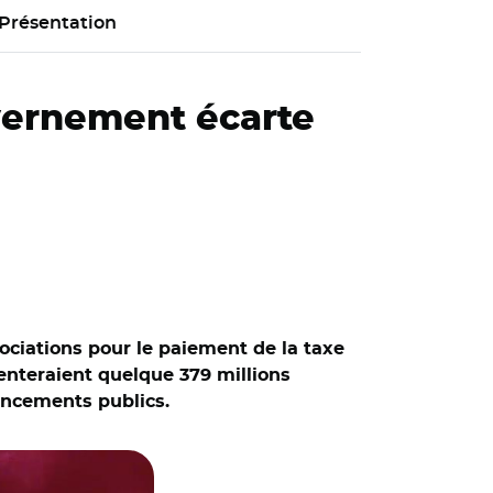
Présentation
uvernement écarte
ciations pour le paiement de la taxe
senteraient quelque 379 millions
nancements publics.