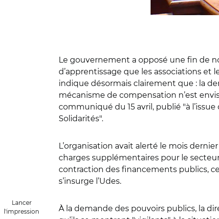
Le gouvernement a opposé une fin de non
d’apprentissage que les associations et 
indique désormais clairement que : la de
mécanisme de compensation n’est envisag
communiqué du 15 avril, publié "à l’issue
Solidarités".
L’organisation avait alerté le mois dernier
charges supplémentaires pour le secteur a
contraction des financements publics, ce
s’insurge l’Udes.
Lancer
À la demande des pouvoirs publics, la di
l'impression