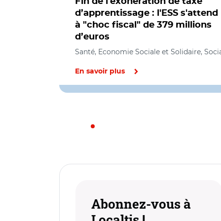
Fin de l'exonération de taxe
d’apprentissage : l'ESS s'attend
à "choc fiscal" de 379 millions
d’euros
Santé, Economie Sociale et Solidaire, Soci
En savoir plus
Abonnez-vous à
Localtis !