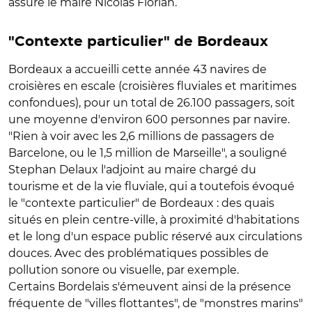
assuré le maire Nicolas Florian.
"Contexte particulier" de Bordeaux
Bordeaux a accueilli cette année 43 navires de
croisières en escale (croisières fluviales et maritimes
confondues), pour un total de 26.100 passagers, soit
une moyenne d'environ 600 personnes par navire.
"Rien à voir avec les 2,6 millions de passagers de
Barcelone, ou le 1,5 million de Marseille", a souligné
Stephan Delaux l'adjoint au maire chargé du
tourisme et de la vie fluviale, qui a toutefois évoqué
le "contexte particulier" de Bordeaux : des quais
situés en plein centre-ville, à proximité d'habitations
et le long d'un espace public réservé aux circulations
douces. Avec des problématiques possibles de
pollution sonore ou visuelle, par exemple.
Certains Bordelais s'émeuvent ainsi de la présence
fréquente de "villes flottantes", de "monstres marins"