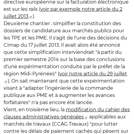
directive européenne sur la facturation électronique
est sur les rails (
voir par exemple notre article du 2
juillet 2013
).
Deuxième chantier :
simplifier la constitution des
dossiers
de candidature aux marchés publics pour
les TPE et les PME. Il s'agit de l'une des décisions du
Cimap du 17 juillet 2013. Il avait alors été annoncé
que cette simplification interviendrait "à partir du
premier semestre 2014 sur la base des conclusions
d'une expérimentation conduite par le préfet de la
région Midi-Pyrénées" (
voir notre article du 29 juillet
). On sait maintenant que cette expérimentation
visant à "adapter l’ingénierie de la commande
publique aux PME et à augmenter les avances
forfaitaires" n'a pas encore été lancée.
Vient, en troisième lieu, la
modification du cahier des
clauses administratives générales
applicables aux
marchés de travaux (CCAG Travaux) "pour lutter
contre les délais de paiement cachés qui pèsent sur