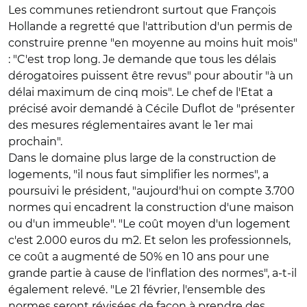
Les communes retiendront surtout que François
Hollande a regretté que l'attribution d'un
permis de
construire
prenne "en moyenne au moins huit mois"
: "C'est trop long. Je demande que tous les délais
dérogatoires puissent être revus" pour aboutir "à
un
délai maximum de cinq mois
". Le chef de l'Etat a
précisé avoir demandé à Cécile Duflot de "présenter
des mesures réglementaires avant le 1er mai
prochain".
Dans le domaine plus large de la construction de
logements,
"il nous faut simplifier les normes"
, a
poursuivi le président, "aujourd'hui on compte 3.700
normes qui encadrent la construction d'une maison
ou d'un immeuble". "Le coût moyen d'un logement
c'est 2.000 euros du m2. Et selon les professionnels,
ce coût a augmenté de 50% en 10 ans pour une
grande partie à cause de l'inflation des normes", a-t-il
également relevé. "Le 21 février, l'ensemble des
normes seront révisées de façon à prendre des