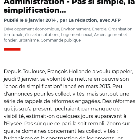
Administration -
Pas si simple, la
simplification...
Publié le
9 janvier 2014
par
La rédaction, avec AFP
Développement économique, Environnement, Energie, Organisation
territoriale, élus et institutions, Logement social, Aménagement et
foncier, urbanisme, Commande publique
Depuis Toulouse, François Hollande a voulu rappeler,
jeudi 9 janvier, sa volonté de mettre en oeuvre son
"choc de simplification" lancé en mars 2013. Peu
d'annonces pour les collectivités, mais surtout une
série de rappels de réformes engagées. Des réformes
qui, jusqu'à présent, pêchaient par manque de
visibilité, estimait-on quelques jours auparavant à
l'Elysée. Pas sûr que ce pari-là soit rempli. Zoom sur
quatre domaines concernant les collectivités :
l'urbanisme et la construction de logements, les