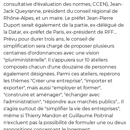
consultative d'évaluation des normes, CCEN), Jean-
Jack Queyranne, président du conseil régional de
Rhône-Alpes, et un maire. Le préfet Jean-Pierre
Duport serait également de la partie, ex-délégué de
la Datar, ex-préfet de Paris, ex-président de RFF…
Prévu pour durer trois ans, le conseil de
simplification sera chargé de proposer plusieurs
centaines d'ordonnances avec une vision
"pluriministérielle". Il s'appuiera sur 10 ateliers
composés chacun d'une douzaine de personnes
également désignées. Parmi ces ateliers, repérons
les thèmes "Créer une entreprise", "importer et
exporter", mais aussi "employer et former",
"construire et aménager", "échanger avec
l'administration", "répondre aux marchés publics"… Il
s'agira surtout de "simplifier la vie des entreprises",
même si Thierry Mandon et Guillaume Poitrinal
n'excluent pas la possibilité de formuler une ou deux
propositions concernant le logement...