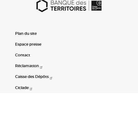
Plan du site
Espace presse
Contact
Réclamation
Caisse des Dépôts
Ciclade
CDC-Net
Consignations
Portail Open Data CDC