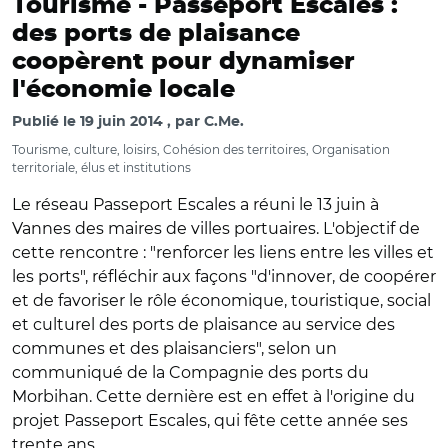
Tourisme -
Passeport Escales :
des ports de plaisance
coopèrent pour dynamiser
l'économie locale
Publié le
19 juin 2014
par
C.Me.
Tourisme, culture, loisirs, Cohésion des territoires, Organisation
territoriale, élus et institutions
Le réseau Passeport Escales a réuni le 13 juin à
Vannes des maires de villes portuaires. L'objectif de
cette rencontre : "renforcer les liens entre les villes et
les ports", réfléchir aux façons "d'innover, de coopérer
et de favoriser le rôle économique, touristique, social
et culturel des ports de plaisance au service des
communes et des plaisanciers", selon un
communiqué de la Compagnie des ports du
Morbihan. Cette dernière est en effet à l'origine du
projet Passeport Escales, qui fête cette année ses
trente ans.