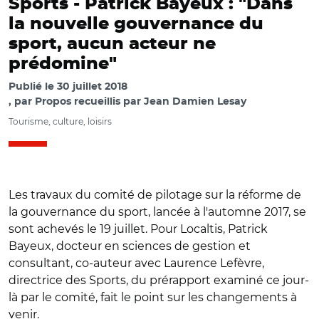
Sports -
Patrick Bayeux : "Dans
la nouvelle gouvernance du
sport, aucun acteur ne
prédomine"
Publié le
30 juillet 2018
par
Propos recueillis par Jean Damien Lesay
Tourisme, culture, loisirs
Les travaux du comité de pilotage sur la réforme de
la gouvernance du sport, lancée à l'automne 2017, se
sont achevés le 19 juillet. Pour Localtis, Patrick
Bayeux, docteur en sciences de gestion et
consultant, co-auteur avec Laurence Lefèvre,
directrice des Sports, du prérapport examiné ce jour-
là par le comité, fait le point sur les changements à
venir.