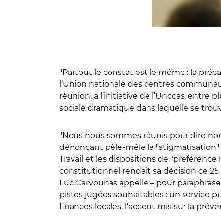
"Partout le constat est le même : la préca
l’Union nationale des centres communaux 
réunion, à l’initiative de l’Unccas, entre 
sociale dramatique dans laquelle se trouv
"Nous nous sommes réunis pour dire non : 
dénonçant pêle-mêle la "stigmatisation" de
Travail et les dispositions de "préférence 
constitutionnel rendait sa décision ce 25 
Luc Carvounas appelle – pour paraphraser
pistes jugées souhaitables : un service
finances locales, l’accent mis sur la pré