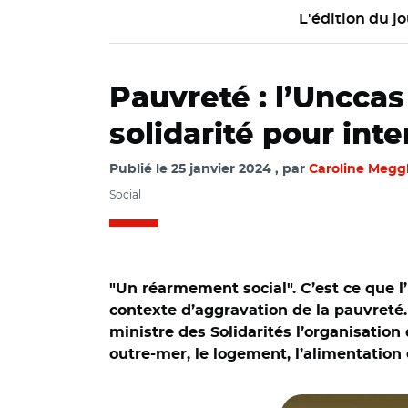
L'édition du jo
Pauvreté : l’Unccas
solidarité pour in
Publié le
25 janvier 2024
par
Caroline Megg
Social
"
Un réarmement social
"
. C’est ce que
contexte d’aggravation de la pauvreté. 
ministre des Solidarités l’organisation 
outre-mer, le logement, l’alimentation et
© @luccarvounas/