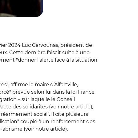
anvier 2024 Luc Carvounas, président de
. Cette dernière faisait suite à une
vement "donner l’alerte face à la situation
, affirme le maire d’Alfortville,
rcé" prévue selon lui dans la loi France
ration – sur laquelle le Conseil
acte des solidarités (voir notre
article
),
n réarmement social". Il cite plusieurs
lisation" couplé à un renforcement des
s-abrisme (voir notre
article
).