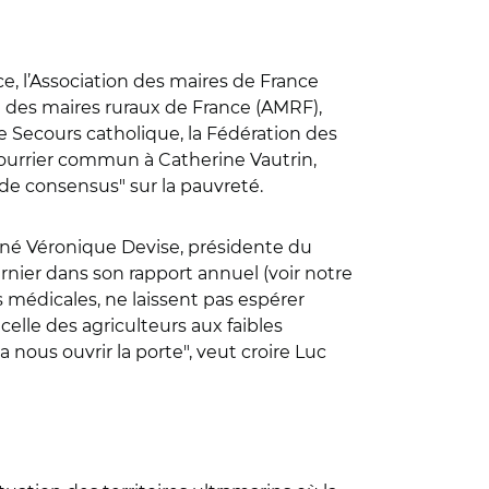
e, l’Association des maires de France
on des maires ruraux de France (AMRF),
, le Secours catholique, la Fédération des
 courrier commun à Catherine Vautrin,
 de consensus" sur la pauvreté.
igné Véronique Devise, présidente du
nier dans son rapport annuel (voir notre
es médicales, ne laissent pas espérer
elle des agriculteurs aux faibles
a nous ouvrir la porte", veut croire Luc