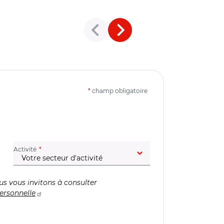
*
champ obligatoire
(champ obligatoire)
Activité
us vous invitons à consulter
ersonnelle