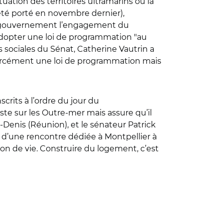
ituation des territoires ultramarins où la
été porté en novembre dernier),
uveau gouvernement l’engagement du
 adopter une loi de programmation "au
es sociales du Sénat, Catherine Vautrin a
s forcément une loi de programmation mais
scrits à l’ordre du jour du
ste sur les Outre-mer mais assure qu’il
-Denis (Réunion), et le sénateur Patrick
et d’une rencontre dédiée à Montpellier à
tion de vie. Construire du logement, c’est