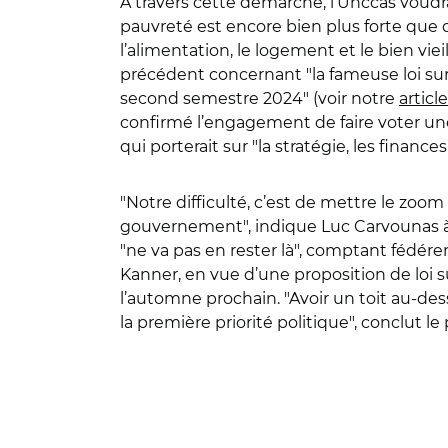
A travers cette démarche, l’Unccas voudrait 
pauvreté est encore bien plus forte que 
l’alimentation, le logement et le bien vi
précédent concernant "la fameuse loi sur
second semestre 2024" (voir notre
article
confirmé l’engagement de faire voter une 
qui porterait sur "la stratégie, les finance
"Notre difficulté, c’est de mettre le zoom 
gouvernement", indique Luc Carvounas à la
"ne va pas en rester là", comptant fédére
Kanner, en vue d’une proposition de loi s
l’automne prochain. "Avoir un toit au-dess
la première priorité politique", conclut le