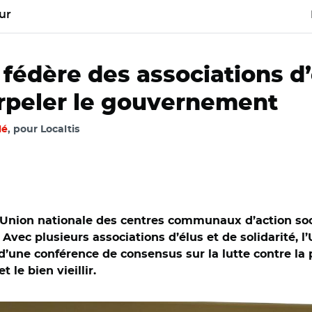
ur
 fédère des associations d’
terpeler le gouvernement
lé
, pour Localtis
 l’Union nationale des centres communaux d’action so
Avec plusieurs associations d’élus et de solidarité, 
d’une conférence de consensus sur la lutte contre la p
 le bien vieillir.
 Luc Carvounas