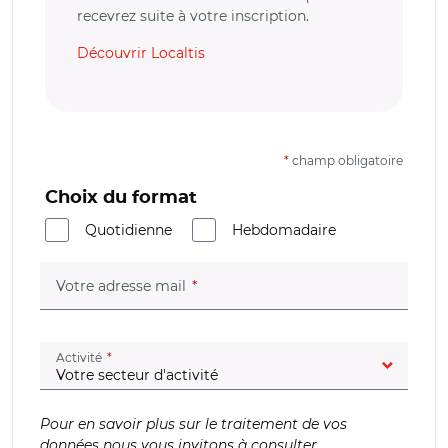
recevrez suite à votre inscription.
Découvrir Localtis
*
champ obligatoire
Choix du format
Quotidienne
Hebdomadaire
(champ obligatoire)
Votre adresse mail
(champ obligatoire)
Activité
Pour en savoir plus sur le traitement de vos
données nous vous invitons à consulter