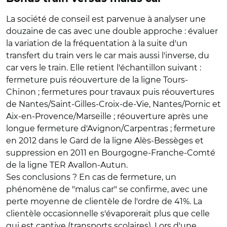
La société de conseil est parvenue à analyser une
douzaine de cas avec une double approche : évaluer
la variation de la fréquentation à la suite d'un
transfert du train vers le car mais aussi l'inverse, du
car vers le train. Elle retient l'échantillon suivant :
fermeture puis réouverture de la ligne Tours-
Chinon ; fermetures pour travaux puis réouvertures
de Nantes/Saint-Gilles-Croix-de-Vie, Nantes/Pornic et
Aix-en-Provence/Marseille ; réouverture après une
longue fermeture d'Avignon/Carpentras ; fermeture
en 2012 dans le Gard de la ligne Alès-Bessèges et
suppression en 2011 en Bourgogne-Franche-Comté
de la ligne TER Avallon-Autun.
Ses conclusions ? En cas de fermeture, un
phénomène de "malus car" se confirme, avec une
perte moyenne de clientèle de l'ordre de 41%. La
clientèle occasionnelle s'évaporerait plus que celle
qui est captive (transports scolaires). Lors d'une