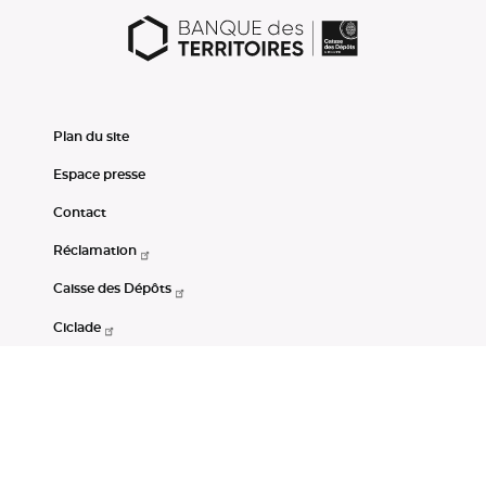
Plan du site
Espace presse
Contact
Réclamation
Caisse des Dépôts
Ciclade
CDC-Net
Consignations
Portail Open Data CDC