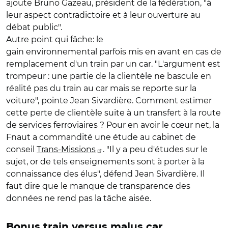
ajoute Bruno Gazeau, président de la fédération, "à
leur aspect contradictoire et à leur ouverture au
débat public".
Autre point qui fâche: le
gain environnemental parfois mis en avant en cas de
remplacement d'un train par un car. "L'argument est
trompeur : une partie de la clientèle ne bascule en
réalité pas du train au car mais se reporte sur la
voiture", pointe Jean Sivardière. Comment estimer
cette perte de clientèle suite à un transfert à la route
de services ferroviaires ? Pour en avoir le cœur net, la
Fnaut a commandité une étude au cabinet de
conseil
Trans-Missions
. "Il y a peu d'études sur le
sujet, or de tels enseignements sont à porter à la
connaissance des élus", défend Jean Sivardière. Il
faut dire que le manque de transparence des
données ne rend pas la tâche aisée.
Bonus train versus malus car